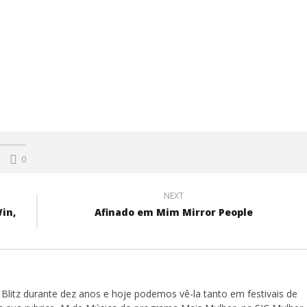
0
NEXT
in,
Afinado em Mim Mirror People
Blitz durante dez anos e hoje podemos vê-la tanto em festivais de