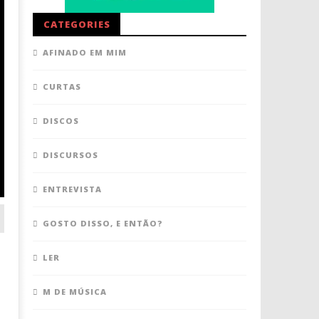
CATEGORIES
AFINADO EM MIM
CURTAS
DISCOS
DISCURSOS
ENTREVISTA
GOSTO DISSO, E ENTÃO?
LER
M DE MÚSICA