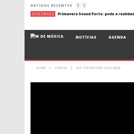
ARTIGOS RECENTES
DISCURSOS
NOTÍCIAS
AGENDA
HOME
CURTAS
OFF THE RECORD DEOLINDA