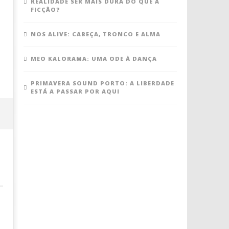
REALIDADE SER MAIS DURA DO QUE A
FICÇÃO?
NOS ALIVE: CABEÇA, TRONCO E ALMA
MEO KALORAMA: UMA ODE À DANÇA
PRIMAVERA SOUND PORTO: A LIBERDADE
ESTÁ A PASSAR POR AQUI