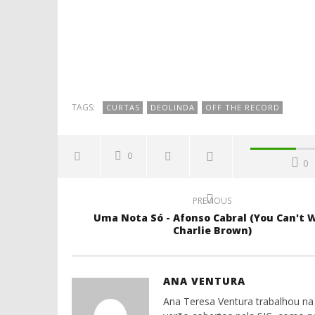
TAGS:
CURTAS
DEOLINDA
OFF THE RECORD
0
0
PREVIOUS
Uma Nota Só - Afonso Cabral (You Can't W
Charlie Brown)
ANA VENTURA
Ana Teresa Ventura trabalhou na 