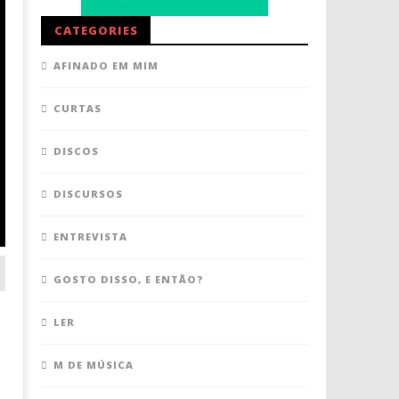
CATEGORIES
AFINADO EM MIM
CURTAS
DISCOS
DISCURSOS
ENTREVISTA
GOSTO DISSO, E ENTÃO?
LER
M DE MÚSICA