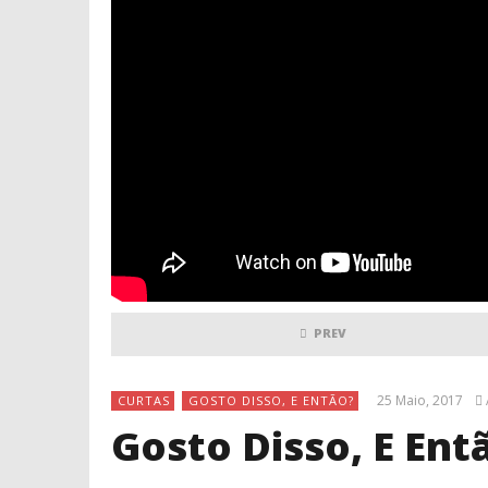
PREV
25 Maio, 2017
CURTAS
GOSTO DISSO, E ENTÃO?
Gosto Disso, E Ent