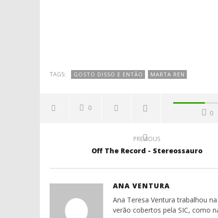
TAGS:
GOSTO DISSO E ENTÃO
MARTA REN
0
0
PREVIOUS
Off The Record - Stereossauro
ANA VENTURA
Ana Teresa Ventura trabalhou na 
verão cobertos pela SIC, como n