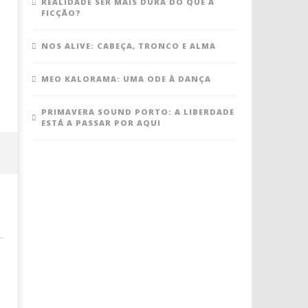
REALIDADE SER MAIS DURA DO QUE A
FICÇÃO?
NOS ALIVE: CABEÇA, TRONCO E ALMA
MEO KALORAMA: UMA ODE À DANÇA
PRIMAVERA SOUND PORTO: A LIBERDADE
ESTÁ A PASSAR POR AQUI