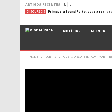
ARTIGOS RECENTES
DISCURSOS
NOTÍCIAS
AGENDA
HOME
CURTAS
GOSTO DISSO, E ENTÃO? – MARTA R