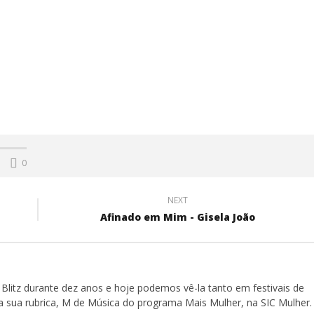
0
NEXT
Afinado em Mim - Gisela João
Blitz durante dez anos e hoje podemos vê-la tanto em festivais de
a sua rubrica, M de Música do programa Mais Mulher, na SIC Mulher.