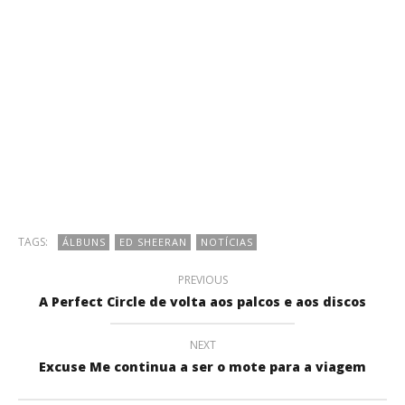
TAGS:
ÁLBUNS
ED SHEERAN
NOTÍCIAS
PREVIOUS
A Perfect Circle de volta aos palcos e aos discos
NEXT
Excuse Me continua a ser o mote para a viagem