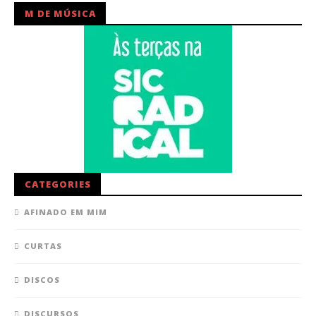
M DE MÚSICA
CATEGORIES
AFINADO EM MIM
CURTAS
DISCOS
DISCURSOS