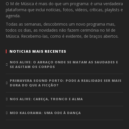
O M de Música é mais do que um programa: é uma verdadeira
plataforma que inclui notícias, fotos, vídeos, críticas, playlists e
agenda.
Todas as semanas, descobrimos um novo programa mas,
todos os dias, as novidades não fazem cerimónia no M de
Música. Recebemo-las, como é evidente, de braços abertos.
NOTICIAS MAIS RECENTES
NOS ALIVE: O ABRAÇO ONDE SE MATAM AS SAUDADES E
SE AGITAM OS CORPOS
PRIMAVERA SOUND PORTO: PODE A REALIDADE SER MAIS
DURA DO QUE A FICÇÃO?
NOS ALIVE: CABEÇA, TRONCO E ALMA
MEO KALORAMA: UMA ODE À DANÇA