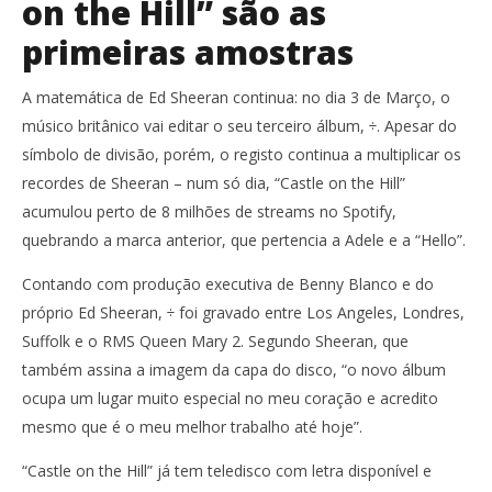
on the Hill” são as
primeiras amostras
A matemática de Ed Sheeran continua: no dia 3 de Março, o
músico britânico vai editar o seu terceiro álbum, ÷. Apesar do
símbolo de divisão, porém, o registo continua a multiplicar os
recordes de Sheeran – num só dia, “Castle on the Hill”
acumulou perto de 8 milhões de streams no Spotify,
quebrando a marca anterior, que pertencia a Adele e a “Hello”.
Contando com produção executiva de Benny Blanco e do
próprio Ed Sheeran, ÷ foi gravado entre Los Angeles, Londres,
Suffolk e o RMS Queen Mary 2. Segundo Sheeran, que
também assina a imagem da capa do disco, “o novo álbum
ocupa um lugar muito especial no meu coração e acredito
mesmo que é o meu melhor trabalho até hoje”.
“Castle on the Hill” já tem teledisco com letra disponível e