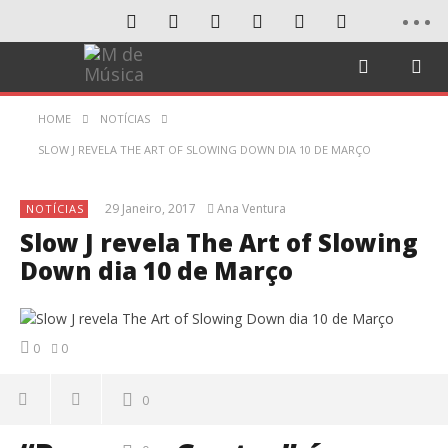
HOME
NOTÍCIAS
SLOW J REVELA THE ART OF SLOWING DOWN DIA 10 DE MARÇO
29 Janeiro, 2017
Ana Ventura
NOTÍCIAS
Slow J revela The Art of Slowing
Down dia 10 de Março
0
0
0