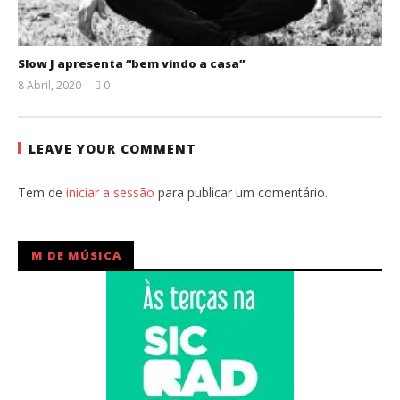
Slow J apresenta “bem vindo a casa”
8 Abril, 2020
0
Ana
Ventura
LEAVE YOUR COMMENT
Tem de
iniciar a sessão
para publicar um comentário.
M DE MÚSICA