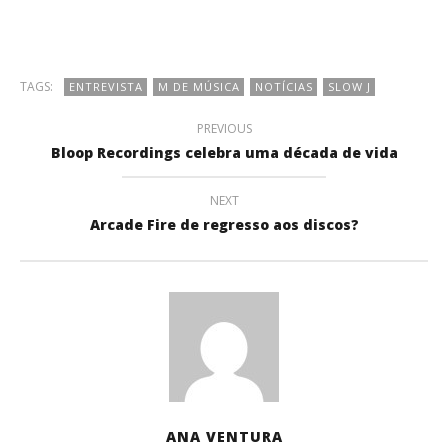
TAGS:
ENTREVISTA
M DE MÚSICA
NOTÍCIAS
SLOW J
PREVIOUS
Bloop Recordings celebra uma década de vida
NEXT
Arcade Fire de regresso aos discos?
ANA VENTURA