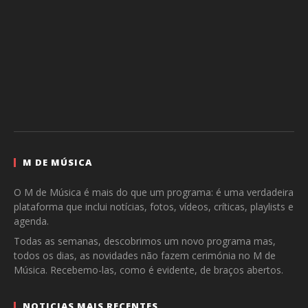
M DE MÚSICA
O M de Música é mais do que um programa: é uma verdadeira
plataforma que inclui notícias, fotos, vídeos, críticas, playlists e
agenda.
Todas as semanas, descobrimos um novo programa mas,
todos os dias, as novidades não fazem cerimónia no M de
Música. Recebemo-las, como é evidente, de braços abertos.
NOTICIAS MAIS RECENTES