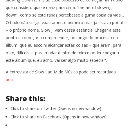
que considero quase nariz para cima: “the art of slowing
down”, como se este rapaz percebesse alguma coisa da vida…
O título não surgiu exactamente primeiro mas já estava por ali
– o próprio nome, Slow J, vem dessa essência. Chegar a este
ponto e começar a compreender, ao longo do processo do
álbum, que eu escolhi alcançar estas coisas – que eram, para
mim, difíceis –, para mudar dentro de mim e poder chegar a
este álbum que, eu acho, vai ser algo muito especial”.
A entrevista de Slow J ao M de Música pode ser recordada
aqui.
Share this:
Click to share on Twitter (Opens in new window)
Click to share on Facebook (Opens in new window)