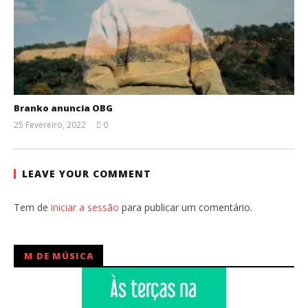
Branko anuncia OBG
25 Fevereiro, 2022
0
Ana
Ventura
LEAVE YOUR COMMENT
Tem de
iniciar a sessão
para publicar um comentário.
M DE MÚSICA