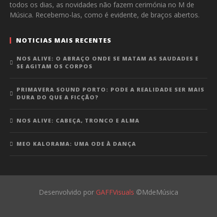
todos os dias, as novidades não fazem cerimónia no M de
Música. Recebemo-las, como é evidente, de braços abertos.
NOTICIAS MAIS RECENTES
NOS ALIVE: O ABRAÇO ONDE SE MATAM AS SAUDADES E
SE AGITAM OS CORPOS
PRIMAVERA SOUND PORTO: PODE A REALIDADE SER MAIS
DURA DO QUE A FICÇÃO?
NOS ALIVE: CABEÇA, TRONCO E ALMA
MEO KALORAMA: UMA ODE À DANÇA
Desenvolvido por
GAFFVisuals
©MdeMúsica