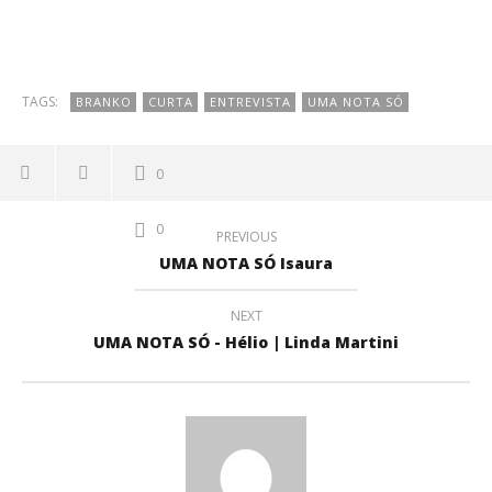
TAGS:
BRANKO
CURTA
ENTREVISTA
UMA NOTA SÓ
0
0
PREVIOUS
UMA NOTA SÓ Isaura
NEXT
UMA NOTA SÓ - Hélio | Linda Martini