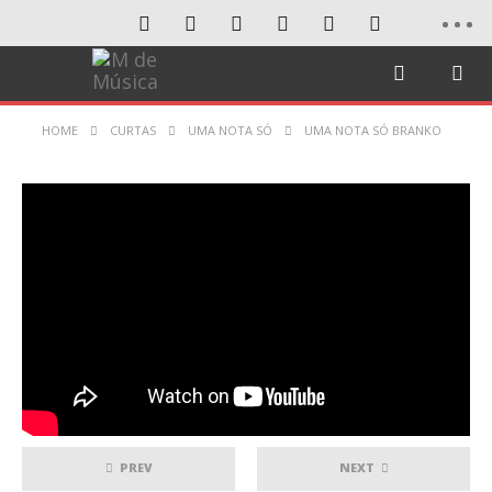
HOME
CURTAS
UMA NOTA SÓ
UMA NOTA SÓ BRANKO
PREV
NEXT