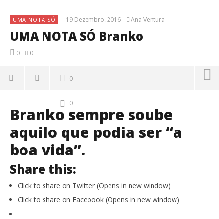
19 Dezembro, 2016
Ana Ventura
UMA NOTA SÓ
UMA NOTA SÓ Branko
0
0
0
0
Branko sempre soube
aquilo que podia ser “a
boa vida”.
Share this:
Click to share on Twitter (Opens in new window)
Click to share on Facebook (Opens in new window)