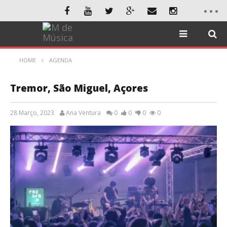
HOME
AGENDA
Tremor, São Miguel, Açores
28 Março, 2023
Ana Ventura
0
0
0
0