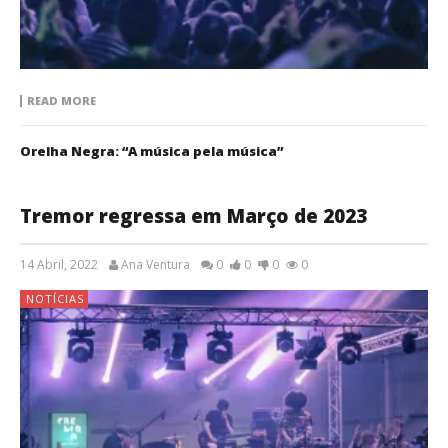
READ MORE
Orelha Negra: “A música pela música”
Tremor regressa em Março de 2023
14 Abril, 2022
Ana Ventura
0
0
0
0
NOTÍCIAS