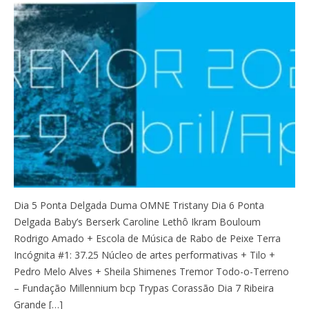
Dia 5 Ponta Delgada Duma OMNE Tristany Dia 6 Ponta
Delgada Baby’s Berserk Caroline Lethô Ikram Bouloum
Rodrigo Amado + Escola de Música de Rabo de Peixe Terra
Incógnita #1: 37.25 Núcleo de artes performativas + Tilo +
Pedro Melo Alves + Sheila Shimenes Tremor Todo-o-Terreno
– Fundação Millennium bcp Trypas Corassão Dia 7 Ribeira
Grande […]