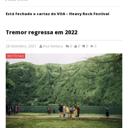
Está fechado o cartaz do VOA – Heavy Rock Festival
Tremor regressa em 2022
28 Setembro, 2021
Ana Ventura
0
0
0
0
NOTÍCIAS