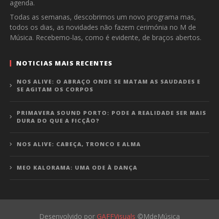
agenda.
Todas as semanas, descobrimos um novo programa mas,
todos os dias, as novidades não fazem cerimónia no M de
Música. Recebemo-las, como é evidente, de braços abertos.
NOTICIAS MAIS RECENTES
NOS ALIVE: O ABRAÇO ONDE SE MATAM AS SAUDADES E
SE AGITAM OS CORPOS
PRIMAVERA SOUND PORTO: PODE A REALIDADE SER MAIS
DURA DO QUE A FICÇÃO?
NOS ALIVE: CABEÇA, TRONCO E ALMA
MEO KALORAMA: UMA ODE À DANÇA
Desenvolvido por
GAFFVisuals
©MdeMúsica