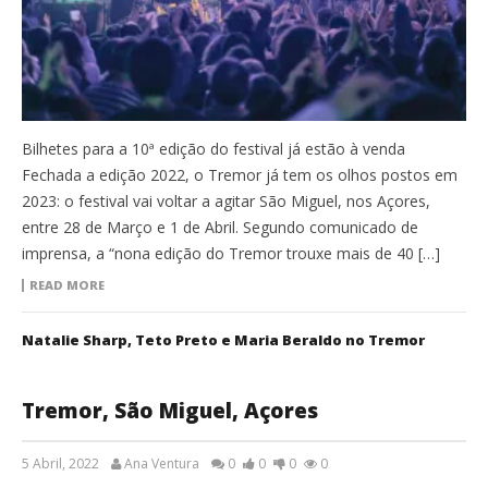
Bilhetes para a 10ª edição do festival já estão à venda
Fechada a edição 2022, o Tremor já tem os olhos postos em
2023: o festival vai voltar a agitar São Miguel, nos Açores,
entre 28 de Março e 1 de Abril. Segundo comunicado de
imprensa, a “nona edição do Tremor trouxe mais de 40 […]
READ MORE
Natalie Sharp, Teto Preto e Maria Beraldo no Tremor
Tremor, São Miguel, Açores
5 Abril, 2022
Ana Ventura
0
0
0
0