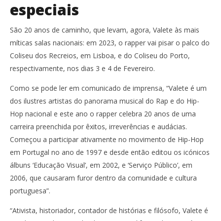
especiais
São 20 anos de caminho, que levam, agora, Valete às mais
míticas salas nacionais: em 2023, o rapper vai pisar o palco do
Coliseu dos Recreios, em Lisboa, e do Coliseu do Porto,
respectivamente, nos dias 3 e 4 de Fevereiro.
Como se pode ler em comunicado de imprensa, “Valete
é um
dos ilustres artistas do panorama musical do Rap e do Hip-
Hop nacional e este ano o rapper celebra 20 anos de uma
carreira preenchida por êxitos, irreverências e audácias.
Começou a participar ativamente no movimento de Hip-Hop
em Portugal no ano de 1997 e desde então editou os icónicos
álbuns ‘Educação Visual’, em 2002, e ‘Serviço Público’, em
2006, que causaram furor dentro da comunidade e cultura
portuguesa”.
“Ativista, historiador, contador de histórias e filósofo, Valete é