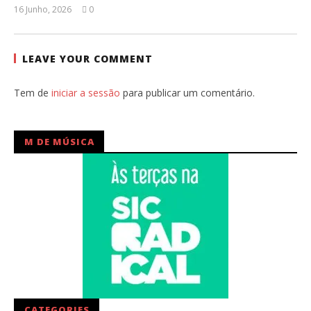
16 Junho, 2026
0
Ana
Ventura
LEAVE YOUR COMMENT
Tem de
iniciar a sessão
para publicar um comentário.
M DE MÚSICA
CATEGORIES