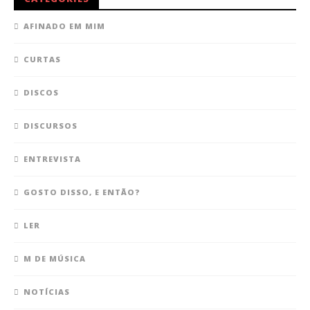
AFINADO EM MIM
CURTAS
DISCOS
DISCURSOS
ENTREVISTA
GOSTO DISSO, E ENTÃO?
LER
M DE MÚSICA
NOTÍCIAS