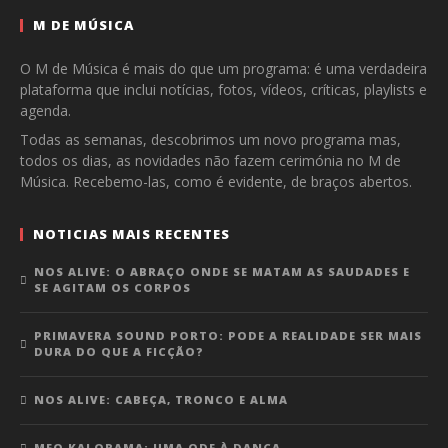
M DE MÚSICA
O M de Música é mais do que um programa: é uma verdadeira
plataforma que inclui notícias, fotos, vídeos, críticas, playlists e
agenda.
Todas as semanas, descobrimos um novo programa mas,
todos os dias, as novidades não fazem cerimónia no M de
Música. Recebemo-las, como é evidente, de braços abertos.
NOTICIAS MAIS RECENTES
NOS ALIVE: O ABRAÇO ONDE SE MATAM AS SAUDADES E
SE AGITAM OS CORPOS
PRIMAVERA SOUND PORTO: PODE A REALIDADE SER MAIS
DURA DO QUE A FICÇÃO?
NOS ALIVE: CABEÇA, TRONCO E ALMA
MEO KALORAMA: UMA ODE À DANÇA