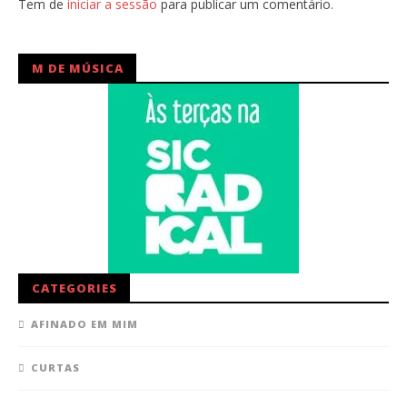
Tem de
iniciar a sessão
para publicar um comentário.
M DE MÚSICA
CATEGORIES
AFINADO EM MIM
CURTAS