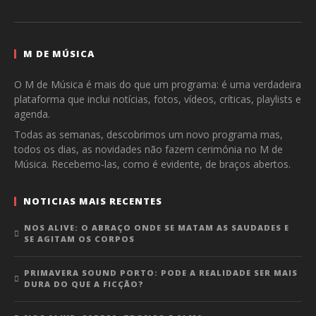
M DE MÚSICA
O M de Música é mais do que um programa: é uma verdadeira
plataforma que inclui notícias, fotos, vídeos, críticas, playlists e
agenda.
Todas as semanas, descobrimos um novo programa mas,
todos os dias, as novidades não fazem cerimónia no M de
Música. Recebemo-las, como é evidente, de braços abertos.
NOTICIAS MAIS RECENTES
NOS ALIVE: O ABRAÇO ONDE SE MATAM AS SAUDADES E
SE AGITAM OS CORPOS
PRIMAVERA SOUND PORTO: PODE A REALIDADE SER MAIS
DURA DO QUE A FICÇÃO?