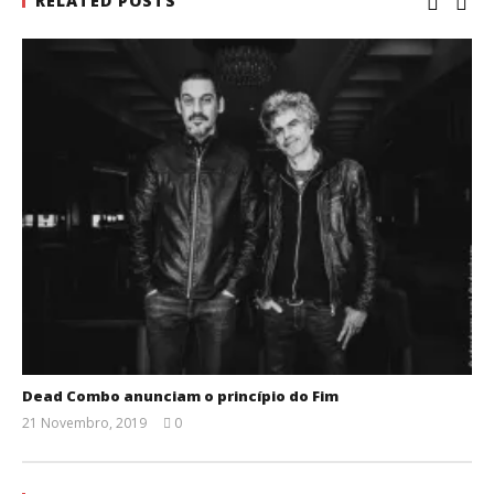
RELATED POSTS
Dead Combo anunciam o princípio do Fim
21 Novembro, 2019
0
Ana
Ventura