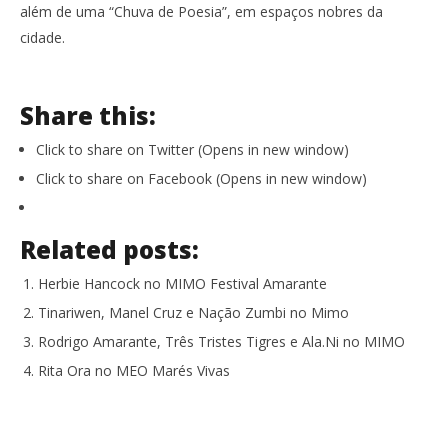
além de uma “Chuva de Poesia”, em espaços nobres da
cidade.
Share this:
Click to share on Twitter (Opens in new window)
Click to share on Facebook (Opens in new window)
Related posts:
Herbie Hancock no MIMO Festival Amarante
Tinariwen, Manel Cruz e Nação Zumbi no Mimo
Rodrigo Amarante, Três Tristes Tigres e Ala.Ni no MIMO
Rita Ora no MEO Marés Vivas