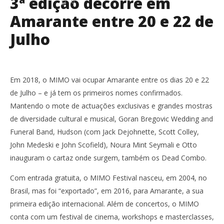
3ª edição decorre em
0
Amarante entre 20 e 22 de
Julho
Em 2018, o MIMO vai ocupar Amarante entre os dias 20 e 22
de Julho – e já tem os primeiros nomes confirmados.
Mantendo o mote de actuações exclusivas e grandes mostras
de diversidade cultural e musical, Goran Bregovic Wedding and
Funeral Band, Hudson
(com Jack Dejohnette, Scott Colley,
John Medeski e John Scofield), Noura Mint Seymali e Otto
inauguram o cartaz onde surgem, também os Dead Combo.
Com entrada gratuita, o MIMO Festival nasceu, em 2004, no
Brasil, mas foi “exportado”, em 2016, para Amarante, a sua
primeira edição internacional. Além de concertos, o MIMO
conta com um festival de cinema, workshops e masterclasses,