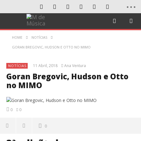
HOME
NOTÍCIAS
GORAN BREGOVIC, HUDSON E OTTO NO MIMO
11 Abril, 2018
Ana Ventura
NOTÍCIAS
Goran Bregovic, Hudson e Otto
no MIMO
0
0
0