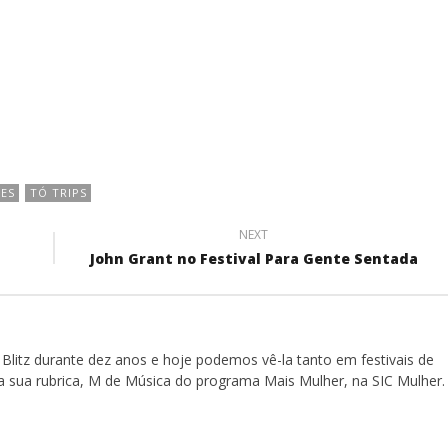
ES
TÓ TRIPS
NEXT
John Grant no Festival Para Gente Sentada
Blitz durante dez anos e hoje podemos vê-la tanto em festivais de
a sua rubrica, M de Música do programa Mais Mulher, na SIC Mulher.