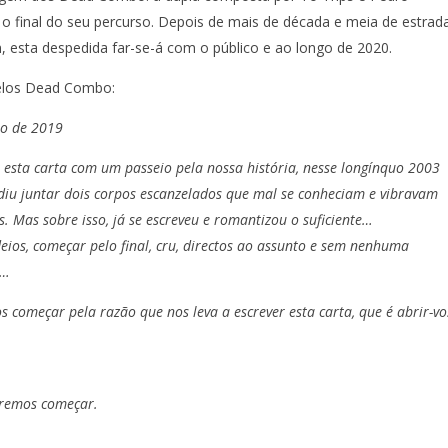
o final do seu percurso. Depois de mais de década e meia de estrad
m, esta despedida far-se-á com o público e ao longo de 2020.
 pelos Dead Combo:
ro de 2019
esta carta com um passeio pela nossa história, nesse longínquo 2003
diu juntar dois corpos escanzelados que mal se conheciam e vibravam
s. Mas sobre isso, já se escreveu e romantizou o suficiente…
ios, começar pelo final, cru, directos ao assunto e sem nenhuma
o…
 começar pela razão que nos leva a escrever esta carta, que é abrir-vo
iremos começar.