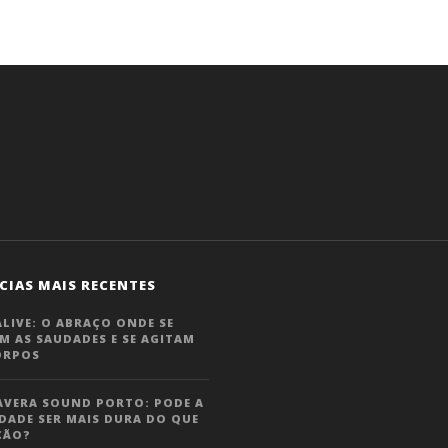
.
CIAS MAIS RECENTES
LIVE: O ABRAÇO ONDE SE
M AS SAUDADES E SE AGITAM
ORPOS
AVERA SOUND PORTO: PODE A
DADE SER MAIS DURA DO QUE
ÇÃO?