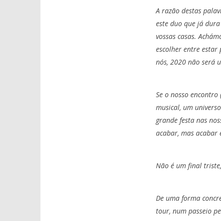
A razão destas palav
este duo que já dura
vossas casas. Achámo
escolher entre estar
nós, 2020 não será 
Se o nosso encontro
musical, um universo
grande festa nas nos
acabar, mas acabar
Não é um final triste
De uma forma concre
tour, num passeio pe