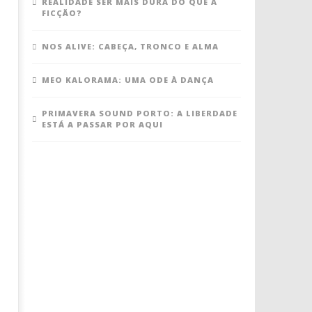
REALIDADE SER MAIS DURA DO QUE A
FICÇÃO?
NOS ALIVE: CABEÇA, TRONCO E ALMA
MEO KALORAMA: UMA ODE À DANÇA
PRIMAVERA SOUND PORTO: A LIBERDADE
ESTÁ A PASSAR POR AQUI