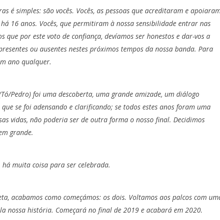
ras é simples: são vocês. Vocês, as pessoas que acreditaram e apoiara
 há 16 anos. Vocês, que permitiram à nossa sensibilidade entrar nas
s que por este voto de confiança, devíamos ser honestos e dar-vos a
 presentes ou ausentes nestes próximos tempos da nossa banda. Para
um ano qualquer.
 (Tó/Pedro) foi uma descoberta, uma grande amizade, um diálogo
 que se foi adensando e clarificando; se todos estes anos foram uma
sas vidas, não poderia ser de outra forma o nosso final. Decidimos
 em grande.
, há muita coisa para ser celebrada.
ta, acabamos como começámos: os dois. Voltamos aos palcos com um
la nossa história. Começará no final de 2019 e acabará em 2020.