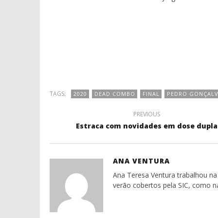
TAGS:
2020
DEAD COMBO
FINAL
PEDRO GONÇALV
PREVIOUS
Estraca com novidades em dose dupla
ANA VENTURA
Ana Teresa Ventura trabalhou na 
verão cobertos pela SIC, como n