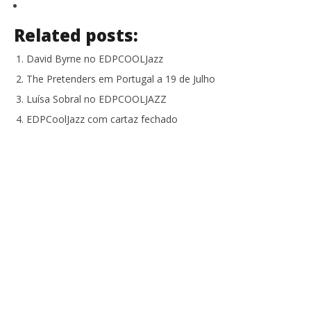
Related posts:
David Byrne no EDPCOOLJazz
The Pretenders em Portugal a 19 de Julho
Luísa Sobral no EDPCOOLJAZZ
EDPCoolJazz com cartaz fechado