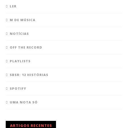
LER
M DE MÚSICA
NOTÍCIAS
OFF THE RECORD
PLAYLISTS
SBSR: 12 HISTÓRIAS
SPOTIFY
UMA NOTA SÓ
ARTIGOS RECENTES