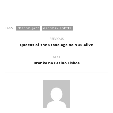
TAGS:
EDPCOOLJAZZ
GREGORY PORTER
PREVIOUS
Queens of the Stone Age no NOS Alive
NEXT
Branko no Casino Lisboa