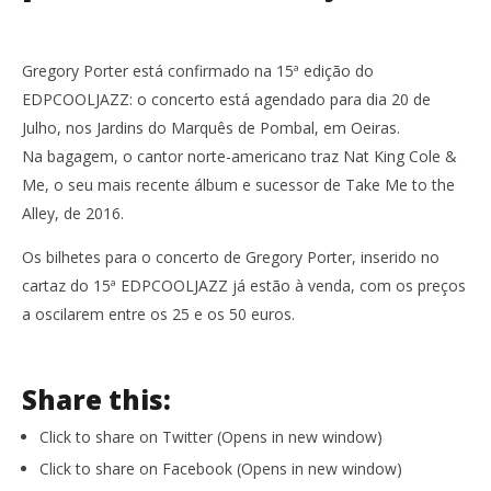
Gregory Porter está confirmado na 15ª edição do
EDPCOOLJAZZ: o concerto está agendado para dia 20 de
Julho, nos Jardins do Marquês de Pombal, em Oeiras.
Na bagagem, o cantor norte-americano traz Nat King Cole &
Me, o seu mais recente álbum e sucessor de Take Me to the
Alley, de 2016.
Os bilhetes para o concerto de Gregory Porter, inserido no
cartaz do 15ª EDPCOOLJAZZ já estão à venda, com os preços
a oscilarem entre os 25 e os 50 euros.
Share this:
Click to share on Twitter (Opens in new window)
Click to share on Facebook (Opens in new window)