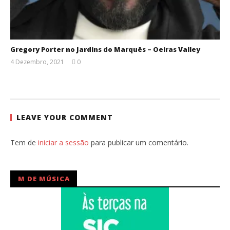
Gregory Porter no Jardins do Marquês – Oeiras Valley
4 Dezembro, 2021
0
Ana
Ventura
LEAVE YOUR COMMENT
Tem de
iniciar a sessão
para publicar um comentário.
M DE MÚSICA