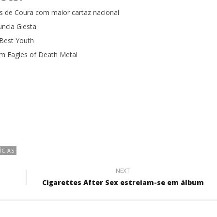
 de Coura com maior cartaz nacional
uncia Giesta
 Best Youth
m Eagles of Death Metal
ÍCIAS
NEXT
Cigarettes After Sex estreiam-se em álbum