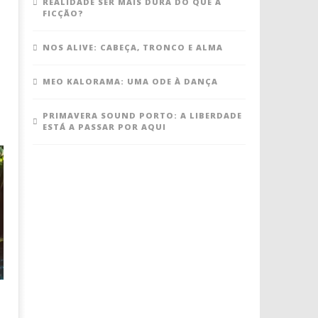
REALIDADE SER MAIS DURA DO QUE A
FICÇÃO?
NOS ALIVE: CABEÇA, TRONCO E ALMA
MEO KALORAMA: UMA ODE À DANÇA
PRIMAVERA SOUND PORTO: A LIBERDADE
ESTÁ A PASSAR POR AQUI