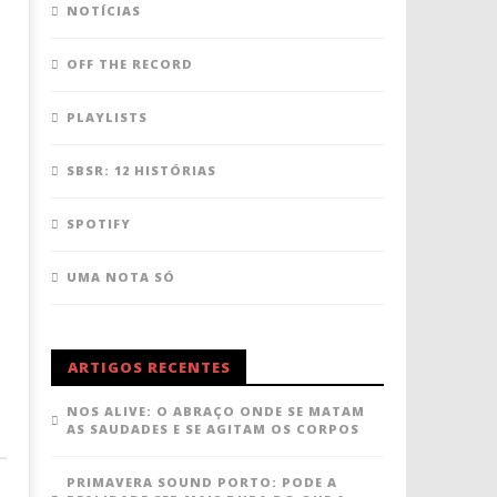
NOTÍCIAS
OFF THE RECORD
PLAYLISTS
SBSR: 12 HISTÓRIAS
SPOTIFY
UMA NOTA SÓ
ARTIGOS RECENTES
NOS ALIVE: O ABRAÇO ONDE SE MATAM
AS SAUDADES E SE AGITAM OS CORPOS
PRIMAVERA SOUND PORTO: PODE A