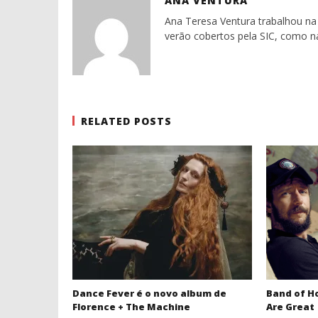
ANA VENTURA
Ana Teresa Ventura trabalhou na 
verão cobertos pela SIC, como n
RELATED POSTS
Dance Fever é o novo album de
Band of H
Florence + The Machine
Are Great