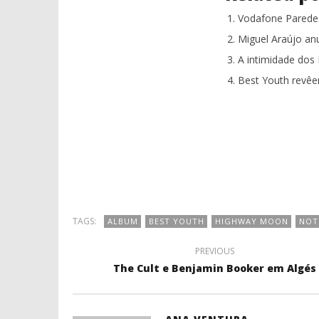
Vodafone Paredes
Miguel Araújo an
A intimidade dos
Best Youth revêe
TAGS:
ALBUM
BEST YOUTH
HIGHWAY MOON
NOT
PREVIOUS
The Cult e Benjamin Booker em Algés