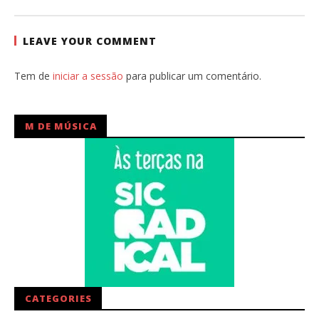
Ana
Ventura
LEAVE YOUR COMMENT
Tem de
iniciar a sessão
para publicar um comentário.
M DE MÚSICA
CATEGORIES