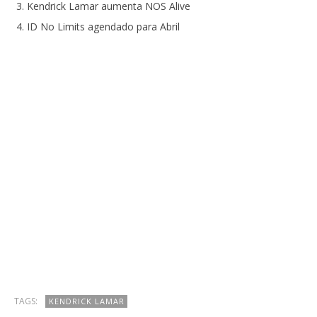
Kendrick Lamar aumenta NOS Alive
ID No Limits agendado para Abril
TAGS:
KENDRICK LAMAR