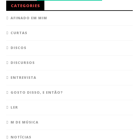
CATEGORIES
AFINADO EM MIM
CURTAS
DISCOS
DISCURSOS
ENTREVISTA
GOSTO DISSO, E ENTÃO?
LER
M DE MÚSICA
NOTÍCIAS