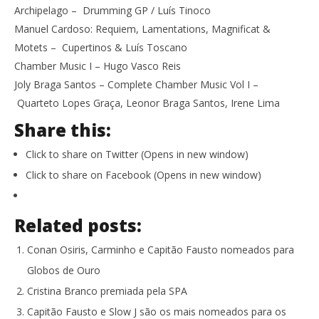
Archipelago – Drumming GP / Luís Tinoco
Manuel Cardoso: Requiem, Lamentations, Magnificat &
Motets – Cupertinos & Luís Toscano
Chamber Music I – Hugo Vasco Reis
Joly Braga Santos – Complete Chamber Music Vol I –
Quarteto Lopes Graça, Leonor Braga Santos, Irene Lima
Share this:
Click to share on Twitter (Opens in new window)
Click to share on Facebook (Opens in new window)
Related posts:
Conan Osiris, Carminho e Capitão Fausto nomeados para
Globos de Ouro
Cristina Branco premiada pela SPA
Capitão Fausto e Slow J são os mais nomeados para os