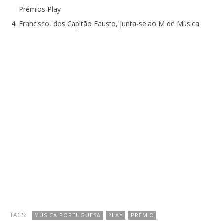
Prémios Play
Francisco, dos Capitão Fausto, junta-se ao M de Música
TAGS:
MÚSICA PORTUGUESA
PLAY
PRÉMIO