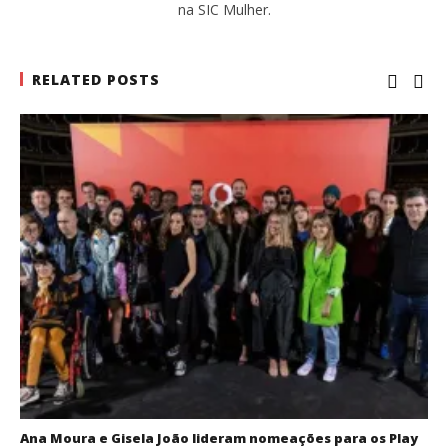
na SIC Mulher.
RELATED POSTS
Ana Moura e Gisela João lideram nomeações para os Play