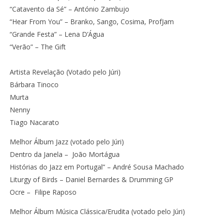
“Catavento da Sé” – António Zambujo
“Hear From You” – Branko, Sango, Cosima, ProfJam
“Grande Festa” – Lena D’Água
“Verão” – The Gift
Artista Revelação (Votado pelo Júri)
Bárbara Tinoco
Murta
Nenny
Tiago Nacarato
Melhor Álbum Jazz (votado pelo Júri)
Dentro da Janela – João Mortágua
Histórias do Jazz em Portugal” – André Sousa Machado
Liturgy of Birds – Daniel Bernardes & Drumming GP
Ocre – Filipe Raposo
Melhor Álbum Música Clássica/Erudita (votado pelo Júri)