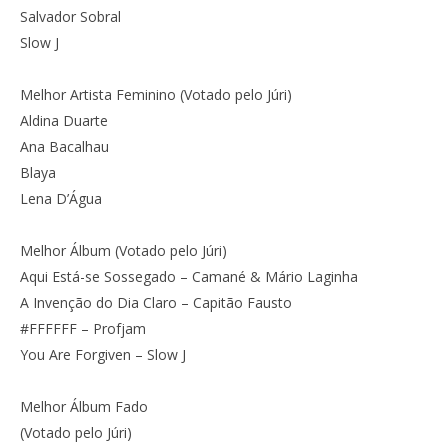
Salvador Sobral
Slow J
Melhor Artista Feminino (Votado pelo Júri)
Aldina Duarte
Ana Bacalhau
Blaya
Lena D’Água
Melhor Álbum (Votado pelo Júri)
Aqui Está-se Sossegado – Camané & Mário Laginha
A Invenção do Dia Claro – Capitão Fausto
#FFFFFF – Profjam
You Are Forgiven – Slow J
Melhor Álbum Fado
(Votado pelo Júri)