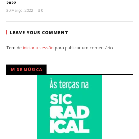
2022
30 Março, 2022
0
Ana
Ventura
LEAVE YOUR COMMENT
Tem de
iniciar a sessão
para publicar um comentário.
M DE MÚSICA