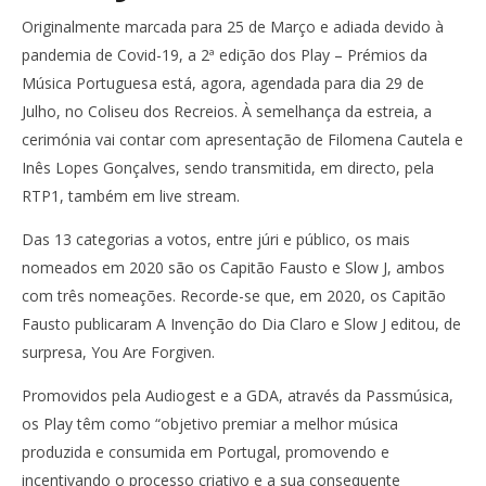
Originalmente marcada para 25 de Março e adiada devido à
pandemia de Covid-19, a 2ª edição dos Play – Prémios da
Música Portuguesa está, agora, agendada para dia 29 de
Julho, no Coliseu dos Recreios. À semelhança da estreia, a
cerimónia vai contar com apresentação de Filomena Cautela e
Inês Lopes Gonçalves, sendo transmitida, em directo, pela
RTP1, também em live stream.
Das 13 categorias a votos, entre júri e público, os mais
nomeados em 2020 são os Capitão Fausto e Slow J, ambos
com três nomeações. Recorde-se que, em 2020, os Capitão
Fausto publicaram A Invenção do Dia Claro e Slow J editou, de
surpresa, You Are Forgiven.
Promovidos pela Audiogest e a GDA, através da Passmúsica,
os Play têm como “objetivo premiar a melhor música
produzida e consumida em Portugal, promovendo e
incentivando o processo criativo e a sua consequente