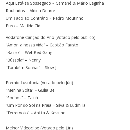
Aqui Está-se Sossegado – Camané & Mário Laginha
Roubados – Aldina Duarte
Um Fado ao Contrário – Pedro Moutinho
Puro – Matilde Cid
Vodafone Canção do Ano (Votado pelo público)
“Amor, a nossa vida” – Capitão Fausto
“Bairro” – Wet Bed Gang
“Bússola” – Nenny
“Também Sonhar” – Slow J
Prémio Lusofonia (Votado pelo Júri)
“Menina Solta” – Giulia Be
“Sonhos” – Tainá
“Um Pôr do Sol na Praia – Silva & Ludmilla
“Terremoto” – Anitta & Kevinho
Melhor Videoclipe (Votado pelo Júri)