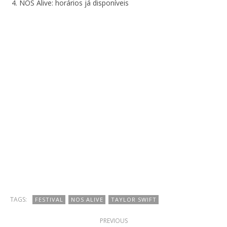
NOS Alive: horários já disponíveis
TAGS:
FESTIVAL
NOS ALIVE
TAYLOR SWIFT
PREVIOUS