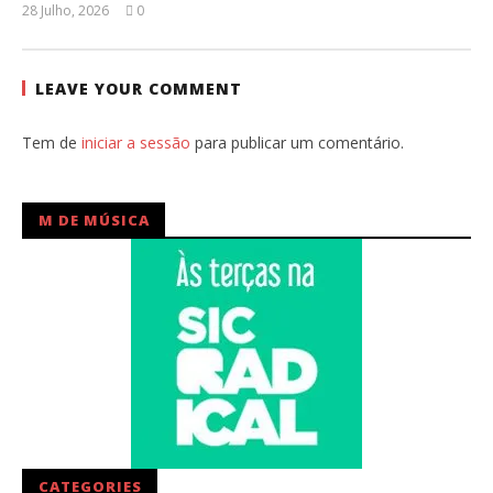
28 Julho, 2026
0
Ana
Ventura
LEAVE YOUR COMMENT
Tem de
iniciar a sessão
para publicar um comentário.
M DE MÚSICA
CATEGORIES