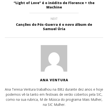
“Light of Love” é o inédito de Florence + the
Machine
NEXT
Canções do Pós-Guerra é o novo álbum de
Samuel Úria
ANA VENTURA
Ana Teresa Ventura trabalhou na Blitz durante dez anos e hoje
podemos vê-la tanto em festivais de verão cobertos pela SIC,
como na sua rubrica, M de Música do programa Mais Mulher,
na SIC Mulher.