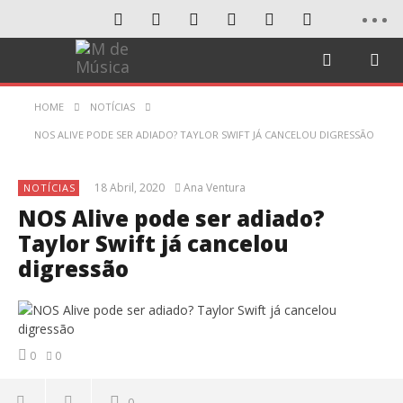
HOME
NOTÍCIAS
NOS ALIVE PODE SER ADIADO? TAYLOR SWIFT JÁ CANCELOU DIGRESSÃO
18 Abril, 2020
Ana Ventura
NOTÍCIAS
NOS Alive pode ser adiado?
Taylor Swift já cancelou
digressão
0
0
0