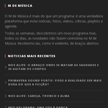
M DE MÚSICA
O M de Música é mais do que um programa: é uma verdadeira
plataforma que inclui notícias, fotos, vídeos, críticas, playlists e
agenda.
Todas as semanas, descobrimos um novo programa mas,
todos os dias, as novidades não fazem cerimónia no M de
Música. Recebemo-las, como é evidente, de braços abertos.
NOTICIAS MAIS RECENTES
NOS ALIVE: O ABRAÇO ONDE SE MATAM AS SAUDADES E
SE AGITAM OS CORPOS
PRIMAVERA SOUND PORTO: PODE A REALIDADE SER MAIS
DURA DO QUE A FICÇÃO?
NOS ALIVE: CABEÇA, TRONCO E ALMA
MEO KALORAMA: UMA ODE À DANÇA