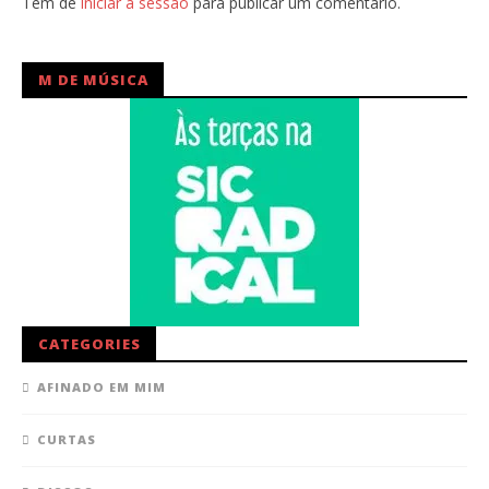
Tem de
iniciar a sessão
para publicar um comentário.
M DE MÚSICA
CATEGORIES
AFINADO EM MIM
CURTAS