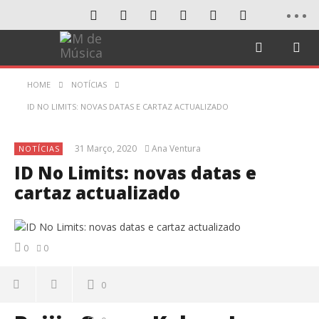
HOME
NOTÍCIAS
ID NO LIMITS: NOVAS DATAS E CARTAZ ACTUALIZADO
31 Março, 2020
Ana Ventura
NOTÍCIAS
ID No Limits: novas datas e
cartaz actualizado
0
0
0