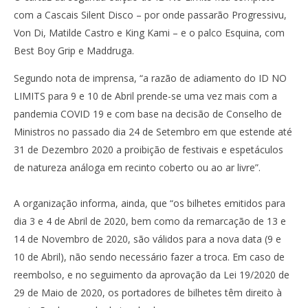
com a Cascais Silent Disco – por onde passarão Progressivu,
Von Di, Matilde Castro e King Kami – e o palco Esquina, com
Best Boy Grip e Maddruga.
Segundo nota de imprensa, “a razão de adiamento do ID NO
LIMITS para 9 e 10 de Abril prende-se uma vez mais com a
pandemia COVID 19 e com base na decisão de Conselho de
Ministros no passado dia 24 de Setembro em que estende até
31 de Dezembro 2020 a proibição de festivais e espetáculos
de natureza análoga em recinto coberto ou ao ar livre”.
A organização informa, ainda, que “os bilhetes emitidos para
dia 3 e 4 de Abril de 2020, bem como da remarcação de 13 e
14 de Novembro de 2020, são válidos para a nova data (9 e
10 de Abril), não sendo necessário fazer a troca. Em caso de
reembolso, e no seguimento da aprovação da Lei 19/2020 de
29 de Maio de 2020, os portadores de bilhetes têm direito à