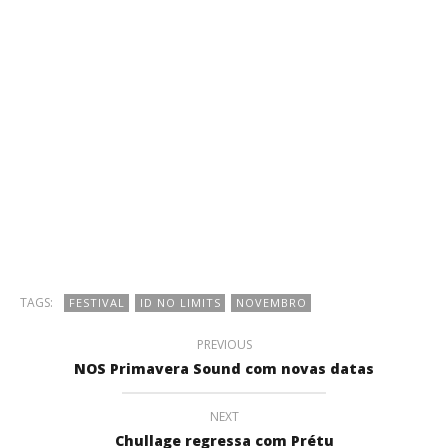
TAGS:
FESTIVAL
ID NO LIMITS
NOVEMBRO
PREVIOUS
NOS Primavera Sound com novas datas
NEXT
Chullage regressa com Prétu