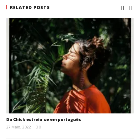
RELATED POSTS
Da Chick estreia-se em português
27 Maio, 2022
0
Ana
Ventura