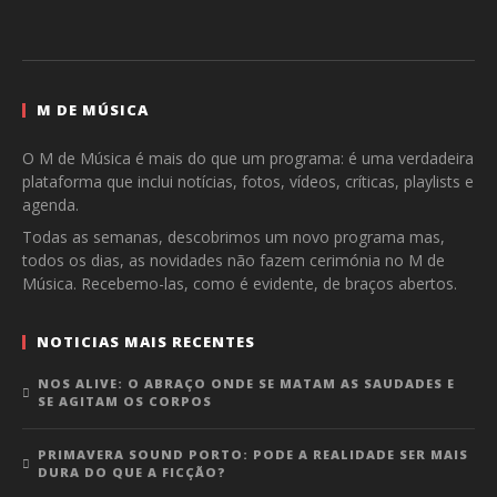
M DE MÚSICA
O M de Música é mais do que um programa: é uma verdadeira
plataforma que inclui notícias, fotos, vídeos, críticas, playlists e
agenda.
Todas as semanas, descobrimos um novo programa mas,
todos os dias, as novidades não fazem cerimónia no M de
Música. Recebemo-las, como é evidente, de braços abertos.
NOTICIAS MAIS RECENTES
NOS ALIVE: O ABRAÇO ONDE SE MATAM AS SAUDADES E
SE AGITAM OS CORPOS
PRIMAVERA SOUND PORTO: PODE A REALIDADE SER MAIS
DURA DO QUE A FICÇÃO?