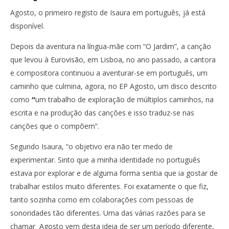
Agosto, o primeiro registo de Isaura em português, já está
disponível.
Depois da aventura na língua-mãe com “O Jardim”, a canção
que levou à Eurovisão, em Lisboa, no ano passado, a cantora
e compositora continuou a aventurar-se em português, um
caminho que culmina, agora, no EP Agosto, um disco descrito
como
“
um trabalho de exploração de múltiplos caminhos, na
escrita e na produção das canções e isso traduz-se nas
canções que o compõem”.
Segundo Isaura, “o objetivo era não ter medo de
experimentar. Sinto que a minha identidade no português
estava por explorar e de alguma forma sentia que ia gostar de
trabalhar estilos muito diferentes. Foi exatamente o que fiz,
tanto sozinha como em colaborações com pessoas de
sonoridades tão diferentes. Uma das várias razões para se
chamar Agosto vem desta ideia de ser um período diferente,