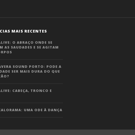
CIAS MAIS RECENTES
LIVE: O ABRAÇO ONDE SE
M AS SAUDADES E SE AGITAM
ORPOS
AVERA SOUND PORTO: PODE A
DADE SER MAIS DURA DO QUE
ÇÃO?
LIVE: CABEÇA, TRONCO E
KALORAMA: UMA ODE À DANÇA