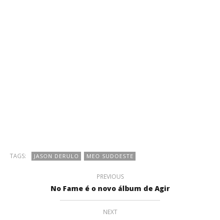
TAGS:
JASON DERULO
MEO SUDOESTE
PREVIOUS
No Fame é o novo álbum de Agir
NEXT