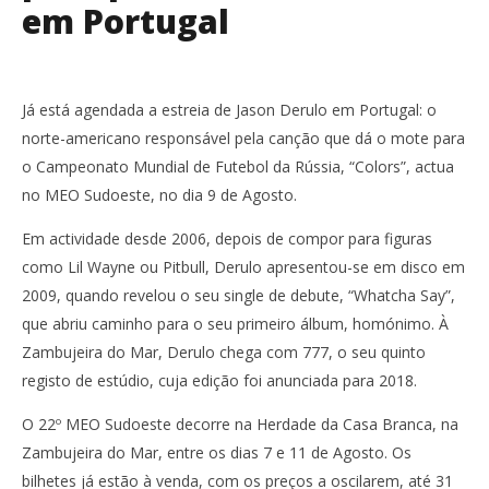
em Portugal
Já está agendada a estreia de Jason Derulo em Portugal: o
norte-americano responsável pela canção que dá o mote para
o Campeonato Mundial de Futebol da Rússia, “Colors”, actua
no MEO Sudoeste, no dia 9 de Agosto.
Em actividade desde 2006, depois de compor para figuras
como Lil Wayne ou Pitbull, Derulo apresentou-se em disco em
2009, quando revelou o seu single de debute, “Whatcha Say”,
que abriu caminho para o seu primeiro álbum, homónimo. À
Zambujeira do Mar, Derulo chega com 777, o seu quinto
registo de estúdio, cuja edição foi anunciada para 2018.
O 22º MEO Sudoeste decorre na Herdade da Casa Branca, na
Zambujeira do Mar, entre os dias 7 e 11 de Agosto. Os
bilhetes já estão à venda, com os preços a oscilarem, até 31