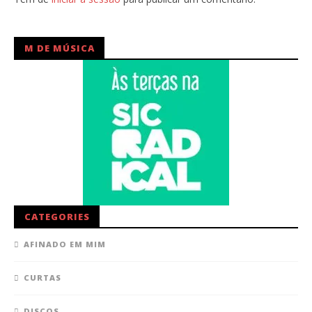
M DE MÚSICA
CATEGORIES
AFINADO EM MIM
CURTAS
DISCOS