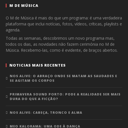
M DE MÚSICA
O M de Música é mais do que um programa: é uma verdadeira
plataforma que inclui notícias, fotos, vídeos, críticas, playlists e
agenda.
Todas as semanas, descobrimos um novo programa mas,
todos os dias, as novidades não fazem cerimónia no M de
Música. Recebemo-las, como é evidente, de braços abertos.
NOTICIAS MAIS RECENTES
NOS ALIVE: O ABRAÇO ONDE SE MATAM AS SAUDADES E
SE AGITAM OS CORPOS
PRIMAVERA SOUND PORTO: PODE A REALIDADE SER MAIS
DURA DO QUE A FICÇÃO?
NOS ALIVE: CABEÇA, TRONCO E ALMA
MEO KALORAMA: UMA ODE À DANÇA