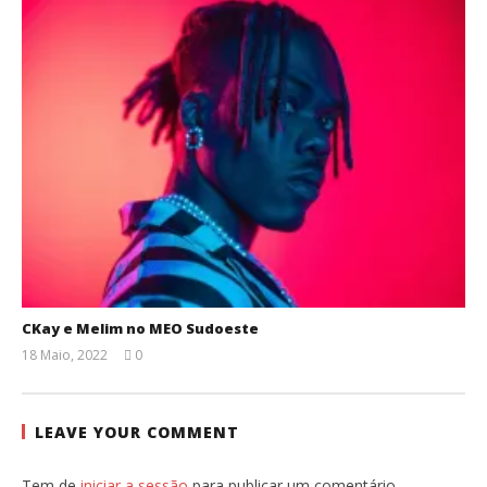
CKay e Melim no MEO Sudoeste
18 Maio, 2022
0
Ana
Ventura
LEAVE YOUR COMMENT
Tem de
iniciar a sessão
para publicar um comentário.