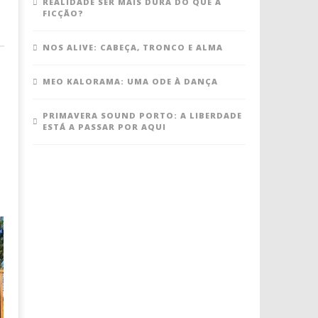
REALIDADE SER MAIS DURA DO QUE A
FICÇÃO?
NOS ALIVE: CABEÇA, TRONCO E ALMA
MEO KALORAMA: UMA ODE À DANÇA
PRIMAVERA SOUND PORTO: A LIBERDADE
ESTÁ A PASSAR POR AQUI