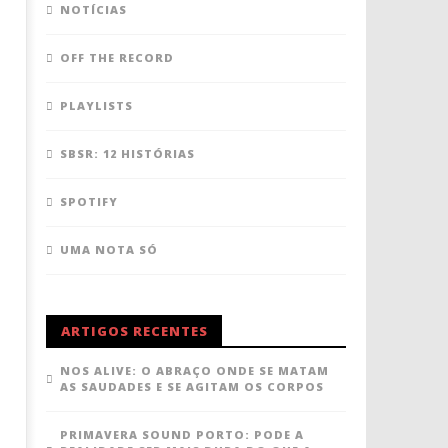
NOTÍCIAS
OFF THE RECORD
PLAYLISTS
SBSR: 12 HISTÓRIAS
SPOTIFY
UMA NOTA SÓ
ARTIGOS RECENTES
NOS ALIVE: O ABRAÇO ONDE SE MATAM
AS SAUDADES E SE AGITAM OS CORPOS
PRIMAVERA SOUND PORTO: PODE A