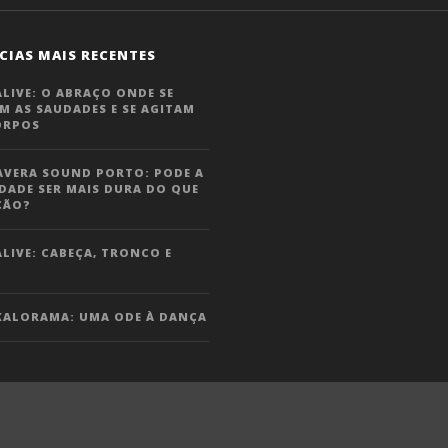
CIAS MAIS RECENTES
LIVE: O ABRAÇO ONDE SE
M AS SAUDADES E SE AGITAM
ORPOS
AVERA SOUND PORTO: PODE A
DADE SER MAIS DURA DO QUE
ÇÃO?
LIVE: CABEÇA, TRONCO E
KALORAMA: UMA ODE À DANÇA