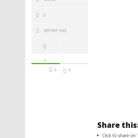
0
REPORT THIS
0
0
Share this
Click to share on