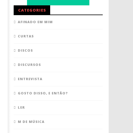
CATEGORIES
AFINADO EM MIM
CURTAS
DISCOS
DISCURSOS
ENTREVISTA
GOSTO DISSO, E ENTÃO?
LER
M DE MÚSICA