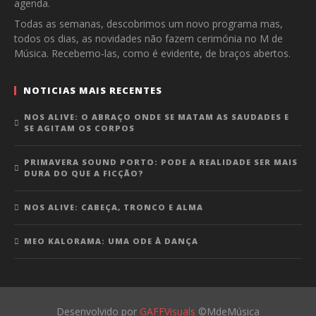
agenda.
Todas as semanas, descobrimos um novo programa mas,
todos os dias, as novidades não fazem cerimónia no M de
Música. Recebemo-las, como é evidente, de braços abertos.
NOTICIAS MAIS RECENTES
NOS ALIVE: O ABRAÇO ONDE SE MATAM AS SAUDADES E
SE AGITAM OS CORPOS
PRIMAVERA SOUND PORTO: PODE A REALIDADE SER MAIS
DURA DO QUE A FICÇÃO?
NOS ALIVE: CABEÇA, TRONCO E ALMA
MEO KALORAMA: UMA ODE À DANÇA
Desenvolvido por
GAFFVisuals
©MdeMúsica