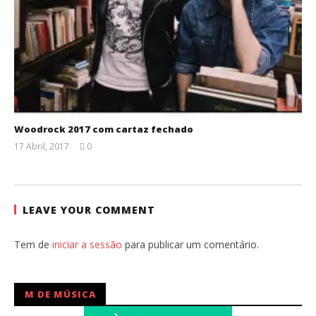
Woodrock 2017 com cartaz fechado
17 Abril, 2017
0
Ana
Ventura
LEAVE YOUR COMMENT
Tem de
iniciar a sessão
para publicar um comentário.
M DE MÚSICA