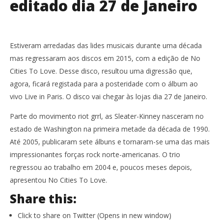
editado dia 27 de Janeiro
Estiveram arredadas das lides musicais durante uma década
mas regressaram aos discos em 2015, com a edição de No
Cities To Love. Desse disco, resultou uma digressão que,
agora, ficará registada para a posteridade com o álbum ao
vivo Live in Paris. O disco vai chegar às lojas dia 27 de Janeiro.
Parte do movimento riot grrl, as Sleater-Kinney nasceram no
estado de Washington na primeira metade da década de 1990.
Até 2005, publicaram sete álbuns e tornaram-se uma das mais
impressionantes forças rock norte-americanas. O trio
regressou ao trabalho em 2004 e, poucos meses depois,
apresentou No Cities To Love.
Share this:
Click to share on Twitter (Opens in new window)