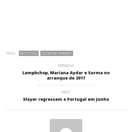
TAGS:
NOTÍCIAS
SLEATER-KINNEY
PREVIOUS
Lampbchop, Mariana Aydar e Surma no
arranque de 2017
NEXT
Slayer regressam a Portugal em Junho