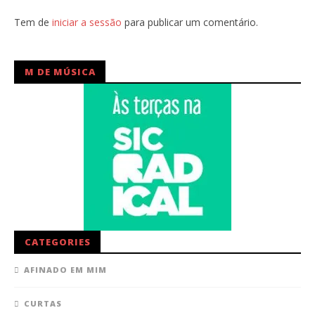
Tem de
iniciar a sessão
para publicar um comentário.
M DE MÚSICA
CATEGORIES
AFINADO EM MIM
CURTAS