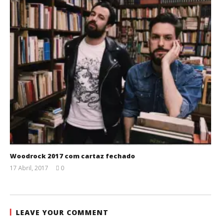
Woodrock 2017 com cartaz fechado
17 Abril, 2017
0
Ana
Ventura
LEAVE YOUR COMMENT