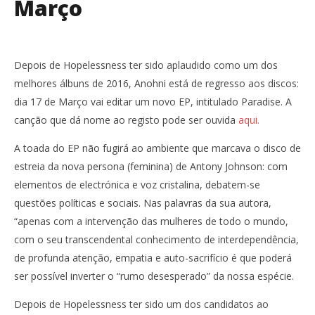
Março
Depois de Hopelessness ter sido aplaudido como um dos
melhores álbuns de 2016, Anohni está de regresso aos discos:
dia 17 de Março vai editar um novo EP, intitulado Paradise. A
canção que dá nome ao registo pode ser ouvida
aqui.
A toada do EP não fugirá ao ambiente que marcava o disco de
estreia da nova persona (feminina) de Antony Johnson: com
elementos de electrónica e voz cristalina, debatem-se
questões políticas e sociais. Nas palavras da sua autora,
“apenas com a intervenção das mulheres de todo o mundo,
com o seu transcendental conhecimento de interdependência,
de profunda atenção, empatia e auto-sacrifício é que poderá
ser possível inverter o “rumo desesperado” da nossa espécie.
Depois de Hopelessness ter sido um dos candidatos ao