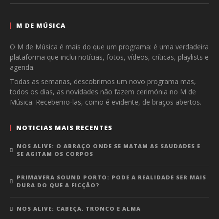
M DE MÚSICA
O M de Música é mais do que um programa: é uma verdadeira
plataforma que inclui notícias, fotos, vídeos, críticas, playlists e
agenda.
Todas as semanas, descobrimos um novo programa mas,
todos os dias, as novidades não fazem cerimónia no M de
Música. Recebemo-las, como é evidente, de braços abertos.
NOTICIAS MAIS RECENTES
NOS ALIVE: O ABRAÇO ONDE SE MATAM AS SAUDADES E
SE AGITAM OS CORPOS
PRIMAVERA SOUND PORTO: PODE A REALIDADE SER MAIS
DURA DO QUE A FICÇÃO?
NOS ALIVE: CABEÇA, TRONCO E ALMA