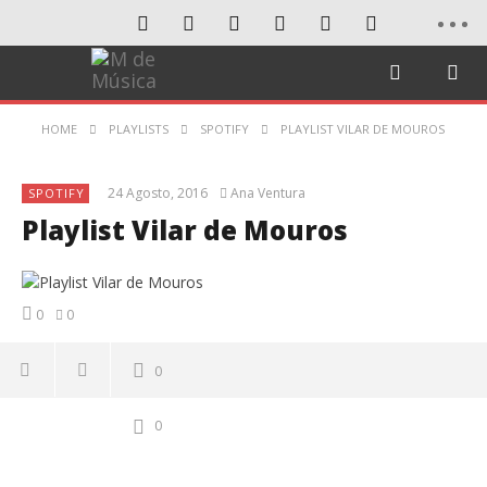
HOME
PLAYLISTS
SPOTIFY
PLAYLIST VILAR DE MOUROS
24 Agosto, 2016
Ana Ventura
SPOTIFY
Playlist Vilar de Mouros
0
0
0
0