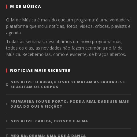
M DE MÚSICA
O M de Música é mais do que um programa: é uma verdadeira
plataforma que inclui notícias, fotos, vídeos, críticas, playlists e
agenda.
Todas as semanas, descobrimos um novo programa mas,
todos os dias, as novidades não fazem cerimónia no M de
Música. Recebemo-las, como é evidente, de braços abertos.
NOTICIAS MAIS RECENTES
NOS ALIVE: O ABRAÇO ONDE SE MATAM AS SAUDADES E
SE AGITAM OS CORPOS
PRIMAVERA SOUND PORTO: PODE A REALIDADE SER MAIS
DURA DO QUE A FICÇÃO?
NOS ALIVE: CABEÇA, TRONCO E ALMA
MEO KALORAMA: UMA ODE À DANÇA