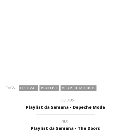
TAGS:
FESTIVAL
PLAYLIST
VILAR DE MOUROS
PREVIOUS
Playlist da Semana - Depeche Mode
NEXT
Playlist da Semana - The Doors