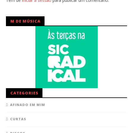
Tem de
iniciar a sessão
para publicar um comentário.
M DE MÚSICA
CATEGORIES
AFINADO EM MIM
CURTAS