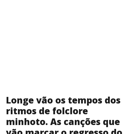
Longe vão os tempos dos
ritmos de folclore
minhoto. As canções que
vão marcar o regresso do