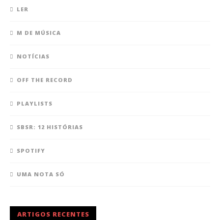
LER
M DE MÚSICA
NOTÍCIAS
OFF THE RECORD
PLAYLISTS
SBSR: 12 HISTÓRIAS
SPOTIFY
UMA NOTA SÓ
ARTIGOS RECENTES