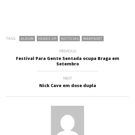
TAGS:
ALBUM
HEADS UP
NOTÍCIAS
WARPAINT
PREVIOUS
Festival Para Gente Sentada ocupa Braga em
Setembro
NEXT
Nick Cave em dose dupla