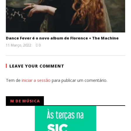
Dance Fever é o novo album de Florence + The Machine
11 Março, 2022
0
Ana
Ventura
LEAVE YOUR COMMENT
Tem de
iniciar a sessão
para publicar um comentário.
M DE MÚSICA