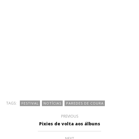
TAGS:
FESTIVAL
NOTÍCIAS
PAREDES DE COURA
PREVIOUS
Pixies de volta aos álbuns
NEXT