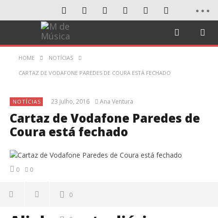
HOME
NOTÍCIAS
CARTAZ DE VODAFONE PAREDES DE COURA ESTÁ FECHADO
23 Julho, 2016
Ana Ventura
NOTÍCIAS
Cartaz de Vodafone Paredes de
Coura está fechado
0
0
0