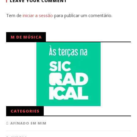
LEAVE YOUR COMMENT
Tem de
iniciar a sessão
para publicar um comentário.
M DE MÚSICA
CATEGORIES
AFINADO EM MIM