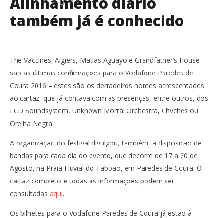
Alinhamento diário
0
também já é conhecido
The Vaccines, Algiers, Matias Aguayo e Grandfather’s House
são as últimas confirmações para o Vodafone Paredes de
Coura 2016 – estes são os derradeiros nomes acrescentados
ao cartaz, que já contava com as presenças, entre outros, dos
LCD Soundsystem, Unknown Mortal Orchestra, Chvches ou
Orelha Negra.
A organização do festival divulgou, também, a disposição de
bandas para cada dia do evento, que decorre de 17 a 20 de
Agosto, na Praia Fluvial do Taboão, em Paredes de Coura. O
cartaz completo e todas as informações podem ser
consultadas
aqui
.
Os bilhetes para o Vodafone Paredes de Coura já estão à