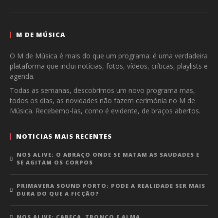
M DE MÚSICA
O M de Música é mais do que um programa: é uma verdadeira
plataforma que inclui notícias, fotos, vídeos, críticas, playlists e
agenda.
Todas as semanas, descobrimos um novo programa mas,
todos os dias, as novidades não fazem cerimónia no M de
Música. Recebemo-las, como é evidente, de braços abertos.
NOTICIAS MAIS RECENTES
NOS ALIVE: O ABRAÇO ONDE SE MATAM AS SAUDADES E
SE AGITAM OS CORPOS
PRIMAVERA SOUND PORTO: PODE A REALIDADE SER MAIS
DURA DO QUE A FICÇÃO?
NOS ALIVE: CABEÇA, TRONCO E ALMA