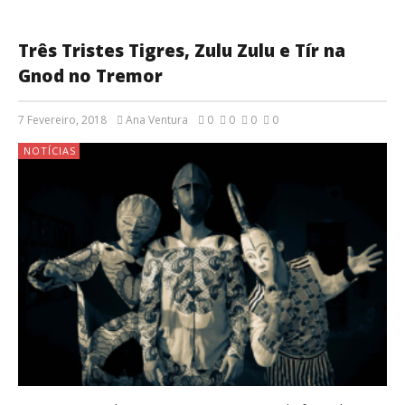
Três Tristes Tigres, Zulu Zulu e Tír na
Gnod no Tremor
7 Fevereiro, 2018
Ana Ventura
0
0
0
0
NOTÍCIAS