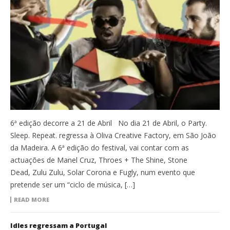
6ª edição decorre a 21 de Abril No dia 21 de Abril, o Party.
Sleep. Repeat. regressa à Oliva Creative Factory, em São João
da Madeira. A 6ª edição do festival, vai contar com as
actuações de Manel Cruz, Throes + The Shine, Stone
Dead, Zulu Zulu, Solar Corona e Fugly, num evento que
pretende ser um “ciclo de música, […]
READ MORE
Idles regressam a Portugal