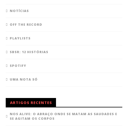
NOTÍCIAS
OFF THE RECORD
PLAYLISTS
SBSR: 12 HISTÓRIAS
SPOTIFY
UMA NOTA SÓ
ARTIGOS RECENTES
NOS ALIVE: O ABRAÇO ONDE SE MATAM AS SAUDADES E
SE AGITAM OS CORPOS