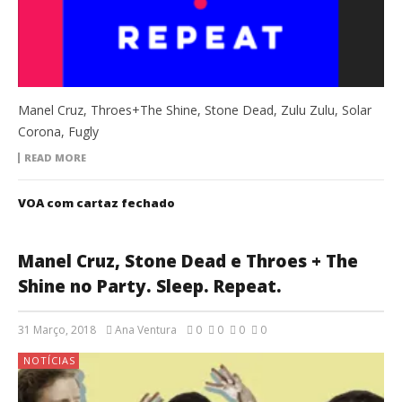
Manel Cruz, Throes+The Shine, Stone Dead, Zulu Zulu, Solar
Corona, Fugly
READ MORE
VOA com cartaz fechado
Manel Cruz, Stone Dead e Throes + The
Shine no Party. Sleep. Repeat.
31 Março, 2018
Ana Ventura
0
0
0
0
NOTÍCIAS