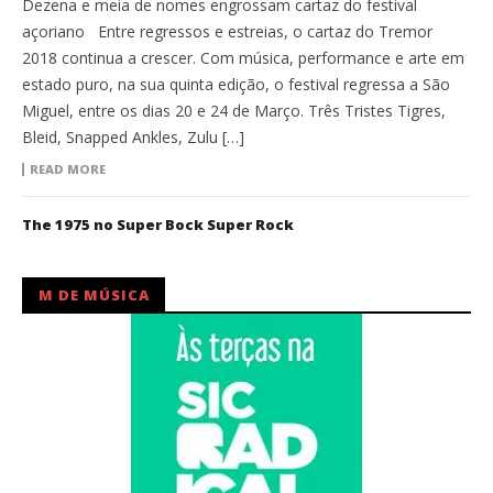
Dezena e meia de nomes engrossam cartaz do festival
açoriano Entre regressos e estreias, o cartaz do Tremor
2018 continua a crescer. Com música, performance e arte em
estado puro, na sua quinta edição, o festival regressa a São
Miguel, entre os dias 20 e 24 de Março. Três Tristes Tigres,
Bleid, Snapped Ankles, Zulu […]
READ MORE
The 1975 no Super Bock Super Rock
M DE MÚSICA