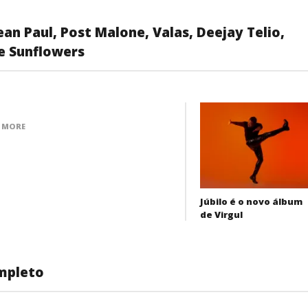
an Paul, Post Malone, Valas, Deejay Telio,
he Sunflowers
 MORE
Júbilo é o novo álbum
de Virgul
mpleto