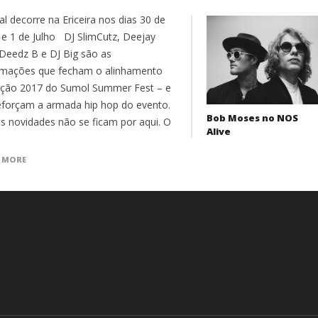
al decorre na Ericeira nos dias 30 de
 e 1 de Julho DJ SlimCutz, Deejay
/Deedz B e DJ Big são as
rmações que fecham o alinhamento
ição 2017 do Sumol Summer Fest – e
eforçam a armada hip hop do evento.
Bob Moses no NOS
s novidades não se ficam por aqui. O
Alive
 MORE