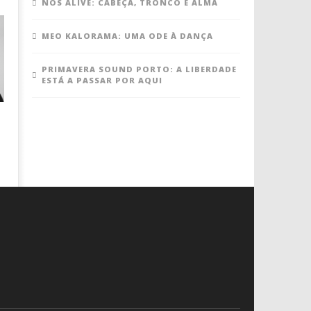
NOS ALIVE: CABEÇA, TRONCO E ALMA
MEO KALORAMA: UMA ODE À DANÇA
PRIMAVERA SOUND PORTO: A LIBERDADE
ESTÁ A PASSAR POR AQUI