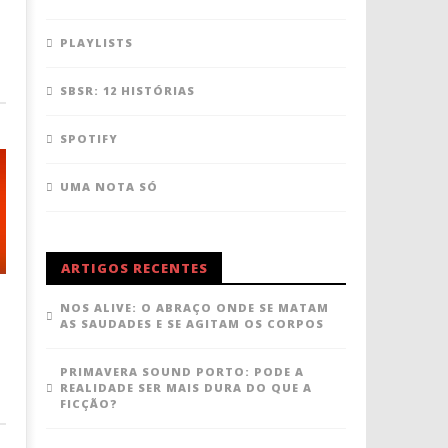
PLAYLISTS
SBSR: 12 HISTÓRIAS
SPOTIFY
UMA NOTA SÓ
ARTIGOS RECENTES
NOS ALIVE: O ABRAÇO ONDE SE MATAM
AS SAUDADES E SE AGITAM OS CORPOS
PRIMAVERA SOUND PORTO: PODE A
REALIDADE SER MAIS DURA DO QUE A
FICÇÃO?