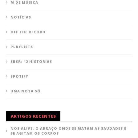
M DE MÚSICA
NOTÍCIAS
OFF THE RECORD
PLAYLISTS
SBSR: 12 HISTÓRIAS
SPOTIFY
UMA NOTA SÓ
ARTIGOS RECENTES
NOS ALIVE: O ABRAÇO ONDE SE MATAM AS SAUDADES E
SE AGITAM OS CORPOS