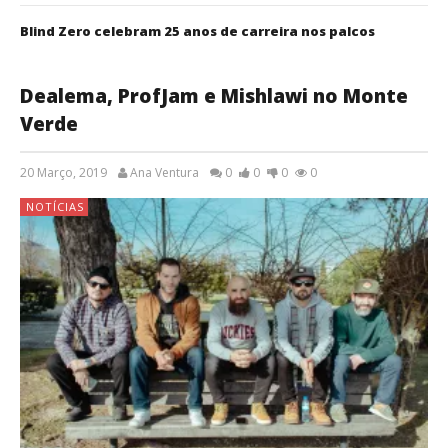
Blind Zero celebram 25 anos de carreira nos palcos
Dealema, ProfJam e Mishlawi no Monte
Verde
20 Março, 2019
Ana Ventura
0
0
0
0
NOTÍCIAS