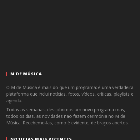
M DE MÚSICA
O M de Música é mais do que um programa: é uma verdadeira
plataforma que inclui notícias, fotos, vídeos, críticas, playlists e
agenda.
Todas as semanas, descobrimos um novo programa mas,
todos os dias, as novidades não fazem cerimónia no M de
Música. Recebemo-las, como é evidente, de braços abertos.
NOTICIAS MAIS RECENTES