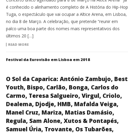
é conhecido o alinhamento completo de A História do Hip-Hop
Tuga, o espectáculo que vai ocupar a Altice Arena, em Lisboa,
no dia 8 de Março. A celebração, que pretende “reunir em
palco uma boa parte dos nomes mais representativos dos
últimos 20 […]
READ MORE
Festival da Eurovisão em Lisboa em 2018
O Sol da Caparica: António Zambujo, Best
Youth, Bispo, Carlão, Bonga, Carlos do
Carmo, Teresa Salgueiro, Virgul, Criolo,
Dealema, Djodje, HMB, Mafalda Veiga,
Manel Cruz, Mariza, Matias Damásio,
Regula, Sam Alone, Xutos & Pontapés,
Samuel Úria, Trovante, Os Tubarões,