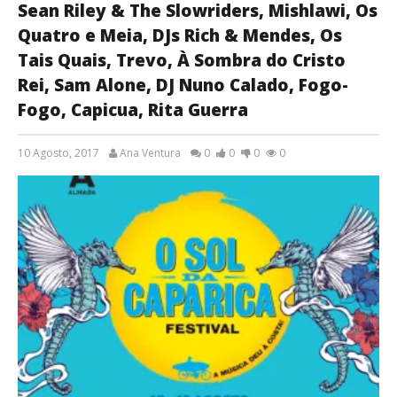
Sean Riley & The Slowriders, Mishlawi, Os
Quatro e Meia, DJs Rich & Mendes, Os
Tais Quais, Trevo, À Sombra do Cristo
Rei, Sam Alone, DJ Nuno Calado, Fogo-
Fogo, Capicua, Rita Guerra
10 Agosto, 2017
Ana Ventura
0
0
0
0