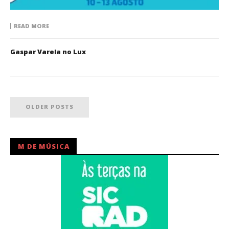
READ MORE
Gaspar Varela no Lux
OLDER POSTS
M DE MÚSICA