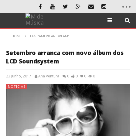
HOME
TAG "AMERICAN DREAM"
Setembro arranca com novo álbum dos
LCD Soundsystem
23 Junho, 2017
Ana Ventura
0
0
0
0
NOTÍCIAS