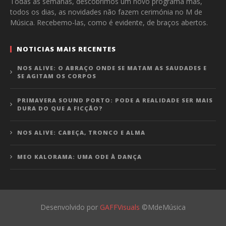
Todas as semanas, descobrimos um novo programa mas,
todos os dias, as novidades não fazem cerimónia no M de
Música. Recebemo-las, como é evidente, de braços abertos.
NOTICIAS MAIS RECENTES
NOS ALIVE: O ABRAÇO ONDE SE MATAM AS SAUDADES E
SE AGITAM OS CORPOS
PRIMAVERA SOUND PORTO: PODE A REALIDADE SER MAIS
DURA DO QUE A FICÇÃO?
NOS ALIVE: CABEÇA, TRONCO E ALMA
MEO KALORAMA: UMA ODE À DANÇA
Desenvolvido por
GAFFVisuals
©MdeMúsica