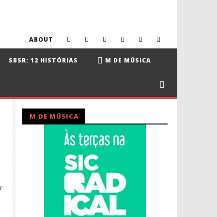
ABOUT
SBSR: 12 HISTÓRIAS
M DE MÚSICA
M DE MÚSICA
r