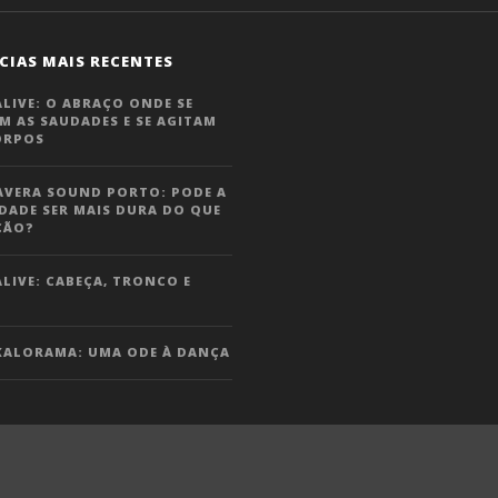
CIAS MAIS RECENTES
LIVE: O ABRAÇO ONDE SE
M AS SAUDADES E SE AGITAM
ORPOS
AVERA SOUND PORTO: PODE A
DADE SER MAIS DURA DO QUE
ÇÃO?
LIVE: CABEÇA, TRONCO E
KALORAMA: UMA ODE À DANÇA