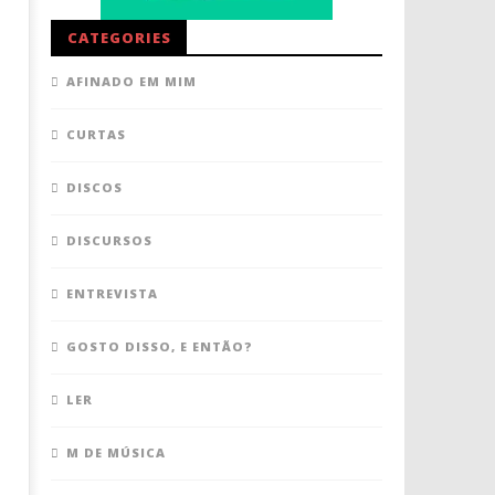
CATEGORIES
AFINADO EM MIM
CURTAS
DISCOS
DISCURSOS
ENTREVISTA
GOSTO DISSO, E ENTÃO?
LER
M DE MÚSICA