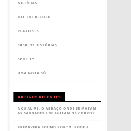
NOTÍCIAS
OFF THE RECORD
PLAYLISTS
SBSR: 12 HISTÓRIAS
SPOTIFY
UMA NOTA SÓ
ARTIGOS RECENTES
NOS ALIVE: O ABRAÇO ONDE SE MATAM
AS SAUDADES E SE AGITAM OS CORPOS
PRIMAVERA SOUND PORTO: PODE A