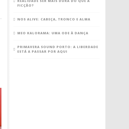
REALIDADE SER MAIS DURA DO QUE A
FICÇÃO?
NOS ALIVE: CABEÇA, TRONCO E ALMA
MEO KALORAMA: UMA ODE À DANÇA
PRIMAVERA SOUND PORTO: A LIBERDADE
ESTÁ A PASSAR POR AQUI