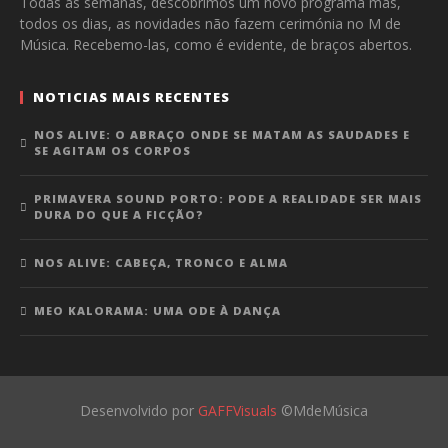
Todas as semanas, descobrimos um novo programa mas,
todos os dias, as novidades não fazem cerimónia no M de
Música. Recebemo-las, como é evidente, de braços abertos.
NOTICIAS MAIS RECENTES
NOS ALIVE: O ABRAÇO ONDE SE MATAM AS SAUDADES E
SE AGITAM OS CORPOS
PRIMAVERA SOUND PORTO: PODE A REALIDADE SER MAIS
DURA DO QUE A FICÇÃO?
NOS ALIVE: CABEÇA, TRONCO E ALMA
MEO KALORAMA: UMA ODE À DANÇA
Desenvolvido por
GAFFVisuals
©MdeMúsica