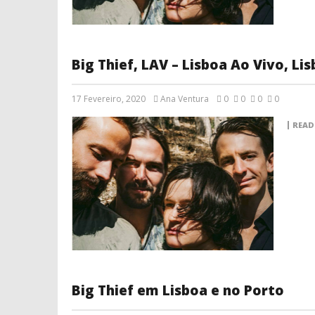
Big Thief, LAV – Lisboa Ao Vivo, Li
17 Fevereiro, 2020
Ana Ventura
0
0
0
0
READ
Big Thief em Lisboa e no Porto