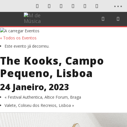
« Todos os Eventos
Este evento já decorreu.
The Kooks, Campo
Pequeno, Lisboa
24 Janeiro, 2023
«
Festival Authentica, Altice Forum, Braga
Valete, Coliseu dos Recreios, Lisboa
»