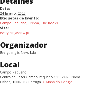
Detalhes
Data:
24 Janeiro, 2023
Etiquetas de Evento:
Campo Pequeno
,
Lisboa
,
The Kooks
Site:
everythingisnew.pt
Organizador
Everything is New, Lda
Local
Campo Pequeno
Centro de Lazer Campo Pequeno 1000-082 Lisboa
Lisboa
,
1000-082
Portugal
+ Mapa do Google