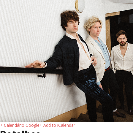
+ Calendário Google
+ Add to iCalendar