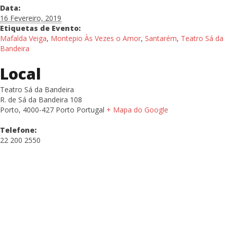
Data:
16 Fevereiro, 2019
Etiquetas de Evento:
Mafalda Veiga
,
Montepio Às Vezes o Amor
,
Santarém
,
Teatro Sá da
Bandeira
Local
Teatro Sá da Bandeira
R. de Sá da Bandeira 108
Porto
,
4000-427 Porto
Portugal
+ Mapa do Google
Telefone:
22 200 2550