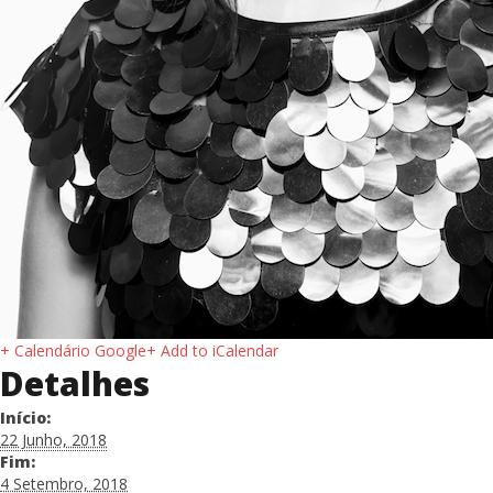
+ Calendário Google
+ Add to iCalendar
Detalhes
Início:
22 Junho, 2018
Fim:
4 Setembro, 2018