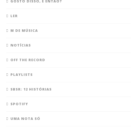
GOSTO DISSO, E ENTÃO?
LER
M DE MÚSICA
NOTÍCIAS
OFF THE RECORD
PLAYLISTS
SBSR: 12 HISTÓRIAS
SPOTIFY
UMA NOTA SÓ