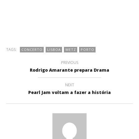
TAGS:
CONCERTO
LISBOA
METZ
PORTO
PREVIOUS
Rodrigo Amarante prepara Drama
NEXT
Pearl Jam voltam a fazer a história