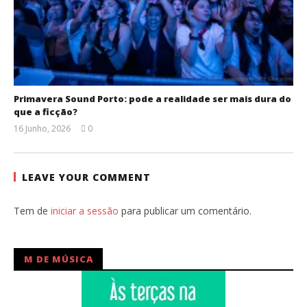
Primavera Sound Porto: pode a realidade ser mais dura do
que a ficção?
16 Junho, 2026
0
Ana
Ventura
LEAVE YOUR COMMENT
Tem de
iniciar a sessão
para publicar um comentário.
M DE MÚSICA