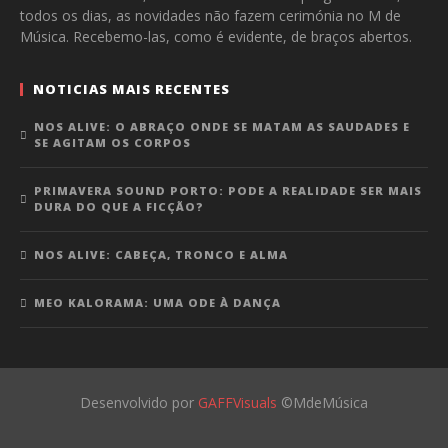
todos os dias, as novidades não fazem cerimónia no M de
Música. Recebemo-las, como é evidente, de braços abertos.
NOTICIAS MAIS RECENTES
NOS ALIVE: O ABRAÇO ONDE SE MATAM AS SAUDADES E
SE AGITAM OS CORPOS
PRIMAVERA SOUND PORTO: PODE A REALIDADE SER MAIS
DURA DO QUE A FICÇÃO?
NOS ALIVE: CABEÇA, TRONCO E ALMA
MEO KALORAMA: UMA ODE À DANÇA
Desenvolvido por
GAFFVisuals
©MdeMúsica