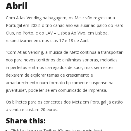
Abril
Com Atlas Vending na bagagem, os Metz vão regressar a
Portugal em 2022: o trio canadiano vai subir ao palco do Hard
Club, no Porto, e do LAV – Lisboa Ao Vivo, em Lisboa,
respectivamenem, nos dias 17 e 18 de Abril.
“Com Atlas Vending, a música de Metz continua a transportar-
nos para novos territórios de dinâmicas sonoras, melodias
imperfeitas e ritmos carregados de suor, mas sem estes
deixarem de explorar temas de crescimento e
amadurecimento num formato tipicamente suspenso na
juventude”, pode ler-se em comunicado de imprensa.
Os bilhetes para os concertos dos Metz em Portugal já estão
à venda e custam 20 euros.
Share this:
Click to share on Twitter (Opens in new window)