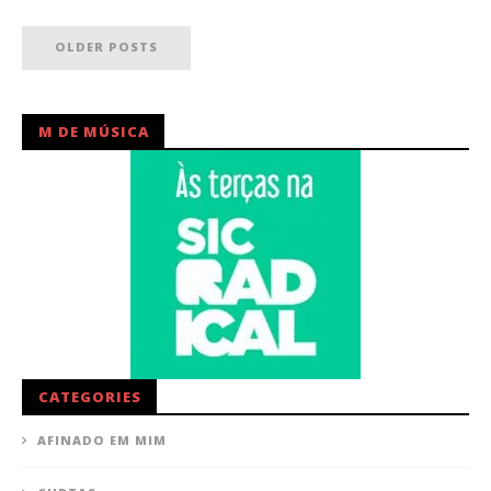
OLDER POSTS
M DE MÚSICA
CATEGORIES
AFINADO EM MIM