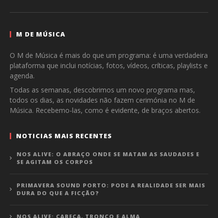
M DE MÚSICA
O M de Música é mais do que um programa: é uma verdadeira
plataforma que inclui notícias, fotos, vídeos, críticas, playlists e
agenda.
Todas as semanas, descobrimos um novo programa mas,
todos os dias, as novidades não fazem cerimónia no M de
Música. Recebemo-las, como é evidente, de braços abertos.
NOTICIAS MAIS RECENTES
NOS ALIVE: O ABRAÇO ONDE SE MATAM AS SAUDADES E
SE AGITAM OS CORPOS
PRIMAVERA SOUND PORTO: PODE A REALIDADE SER MAIS
DURA DO QUE A FICÇÃO?
NOS ALIVE: CABEÇA, TRONCO E ALMA