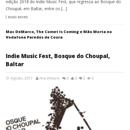
edição 2018 do Indie Music Fest, que regressa ao Bosque do
Choupal, em Baltar, entre os […]
READ MORE
Mac DeMarco, The Comet Is Coming e Mão Morta no
Vodafone Paredes de Coura
Indie Music Fest, Bosque do Choupal,
Baltar
31 Agosto, 2017
Ana Ventura
0
0
0
0