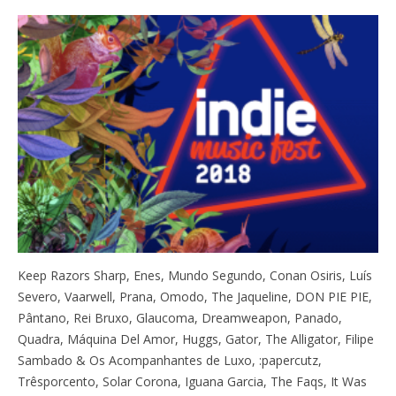
Keep Razors Sharp, Enes, Mundo Segundo, Conan Osiris, Luís
Severo, Vaarwell, Prana, Omodo, The Jaqueline, DON PIE PIE,
Pântano, Rei Bruxo, Glaucoma, Dreamweapon, Panado,
Quadra, Máquina Del Amor, Huggs, Gator, The Alligator, Filipe
Sambado & Os Acompanhantes de Luxo, :papercutz,
Trêsporcento, Solar Corona, Iguana Garcia, The Faqs, It Was