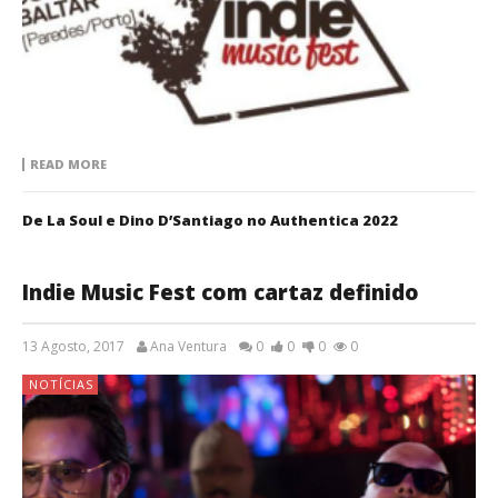
READ MORE
De La Soul e Dino D’Santiago no Authentica 2022
Indie Music Fest com cartaz definido
13 Agosto, 2017
Ana Ventura
0
0
0
0
NOTÍCIAS