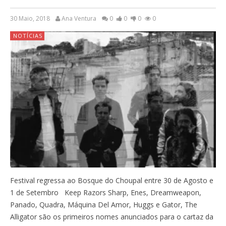
30 Maio, 2018
Ana Ventura
0
0
0
0
NOTÍCIAS
Festival regressa ao Bosque do Choupal entre 30 de Agosto e
1 de Setembro Keep Razors Sharp, Enes, Dreamweapon,
Panado, Quadra, Máquina Del Amor, Huggs e Gator, The
Alligator são os primeiros nomes anunciados para o cartaz da