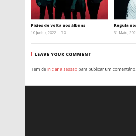
Pixies de volta aos álbuns
Regula nos
10 Junho, 2022
0
31 Maio, 202
Ana
Ventura
LEAVE YOUR COMMENT
Tem de
iniciar a sessão
para publicar um comentário