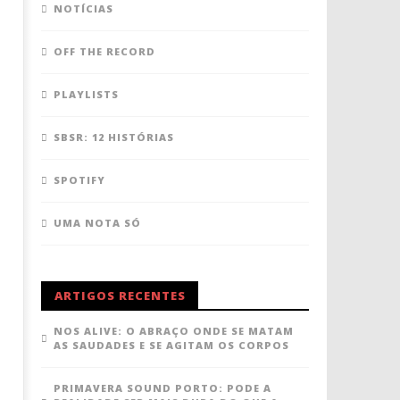
NOTÍCIAS
OFF THE RECORD
PLAYLISTS
SBSR: 12 HISTÓRIAS
SPOTIFY
UMA NOTA SÓ
ARTIGOS RECENTES
NOS ALIVE: O ABRAÇO ONDE SE MATAM
AS SAUDADES E SE AGITAM OS CORPOS
PRIMAVERA SOUND PORTO: PODE A