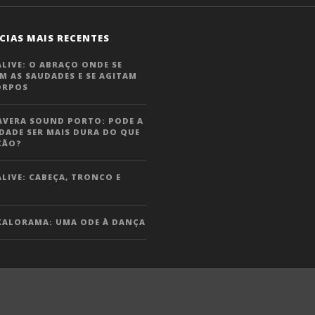
CIAS MAIS RECENTES
LIVE: O ABRAÇO ONDE SE
M AS SAUDADES E SE AGITAM
ORPOS
AVERA SOUND PORTO: PODE A
DADE SER MAIS DURA DO QUE
ÇÃO?
LIVE: CABEÇA, TRONCO E
KALORAMA: UMA ODE À DANÇA