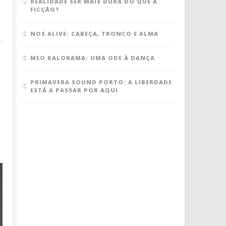
REALIDADE SER MAIS DURA DO QUE A
FICÇÃO?
NOS ALIVE: CABEÇA, TRONCO E ALMA
MEO KALORAMA: UMA ODE À DANÇA
PRIMAVERA SOUND PORTO: A LIBERDADE
ESTÁ A PASSAR POR AQUI