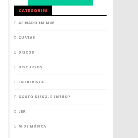
CATEGORIES
AFINADO EM MIM
CURTAS
DISCOS
DISCURSOS
ENTREVISTA
GOSTO DISSO, E ENTÃO?
LER
M DE MÚSICA