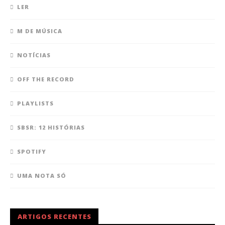
LER
M DE MÚSICA
NOTÍCIAS
OFF THE RECORD
PLAYLISTS
SBSR: 12 HISTÓRIAS
SPOTIFY
UMA NOTA SÓ
ARTIGOS RECENTES