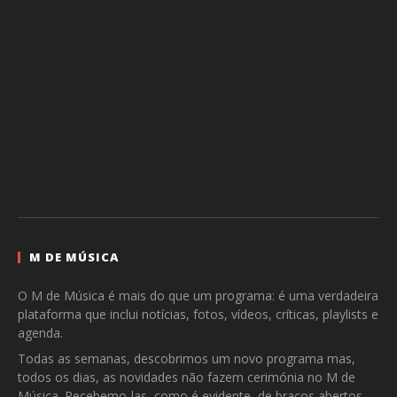
M DE MÚSICA
O M de Música é mais do que um programa: é uma verdadeira
plataforma que inclui notícias, fotos, vídeos, críticas, playlists e
agenda.
Todas as semanas, descobrimos um novo programa mas,
todos os dias, as novidades não fazem cerimónia no M de
Música. Recebemo-las, como é evidente, de braços abertos.