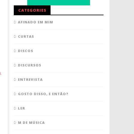
CATEGORIES
AFINADO EM MIM
CURTAS
DISCOS
DISCURSOS
.
ENTREVISTA
GOSTO DISSO, E ENTÃO?
LER
M DE MÚSICA