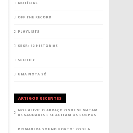
NOTÍCIAS
OFF THE RECORD
PLAYLISTS
SBSR: 12 HISTÓRIAS
SPOTIFY
UMA NOTA SÓ
ARTIGOS RECENTES
NOS ALIVE: O ABRAÇO ONDE SE MATAM
AS SAUDADES E SE AGITAM OS CORPOS
PRIMAVERA SOUND PORTO: PODE A