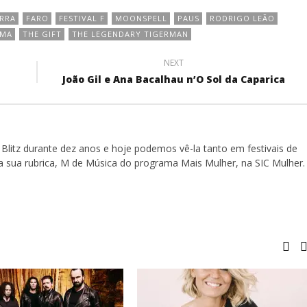
RRA
FARO
FESTIVAL F
MOONSPELL
PAUS
RODRIGO LEÃO
RMA
THE GIFT
THE LEGENDARY TIGERMAN
NEXT
João Gil e Ana Bacalhau n’O Sol da Caparica
Blitz durante dez anos e hoje podemos vê-la tanto em festivais de
a sua rubrica, M de Música do programa Mais Mulher, na SIC Mulher.