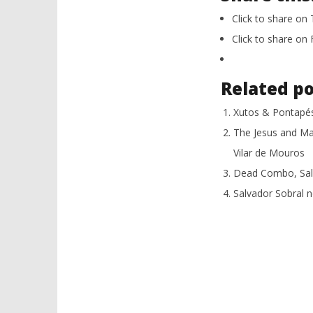
Click to share on
Click to share o
Related po
Xutos & Pontapés
The Jesus and Ma
Vilar de Mouros
Dead Combo, Salv
Salvador Sobral 