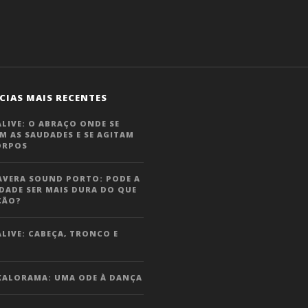
CIAS MAIS RECENTES
LIVE: O ABRAÇO ONDE SE
M AS SAUDADES E SE AGITAM
ORPOS
AVERA SOUND PORTO: PODE A
DADE SER MAIS DURA DO QUE
ÇÃO?
LIVE: CABEÇA, TRONCO E
KALORAMA: UMA ODE À DANÇA