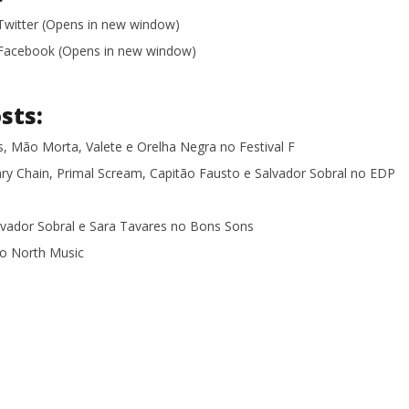
 Twitter (Opens in new window)
n Facebook (Opens in new window)
sts:
, Mão Morta, Valete e Orelha Negra no Festival F
ry Chain, Primal Scream, Capitão Fausto e Salvador Sobral no EDP
ador Sobral e Sara Tavares no Bons Sons
no North Music