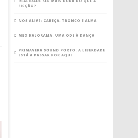
REALIDADE SER MAIS DURA DO QUE A
FICÇÃO?
NOS ALIVE: CABEÇA, TRONCO E ALMA
MEO KALORAMA: UMA ODE À DANÇA
PRIMAVERA SOUND PORTO: A LIBERDADE
ESTÁ A PASSAR POR AQUI