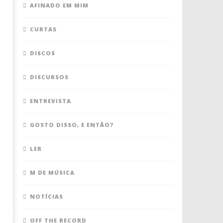
AFINADO EM MIM
CURTAS
DISCOS
DISCURSOS
ENTREVISTA
GOSTO DISSO, E ENTÃO?
LER
M DE MÚSICA
NOTÍCIAS
OFF THE RECORD