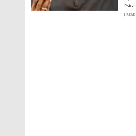
Psicad
READ