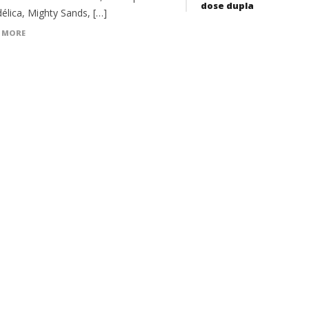
dose dupla
élica, Mighty Sands, […]
 MORE