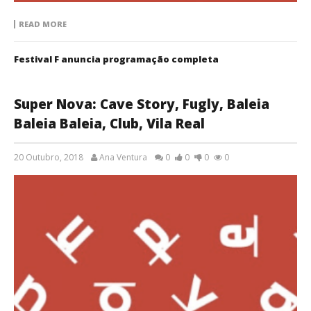
READ MORE
Festival F anuncia programação completa
Super Nova: Cave Story, Fugly, Baleia
Baleia Baleia, Club, Vila Real
20 Outubro, 2018
Ana Ventura
0
0
0
0