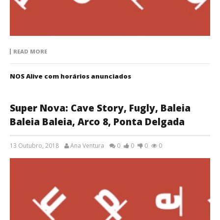
READ MORE
NOS Alive com horários anunciados
Super Nova: Cave Story, Fugly, Baleia
Baleia Baleia, Arco 8, Ponta Delgada
13 Outubro, 2018
Ana Ventura
0
0
0
0