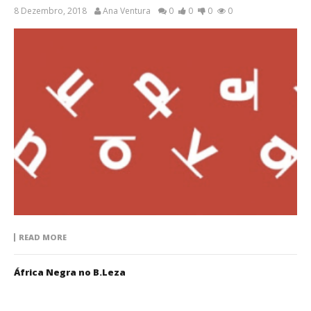
8 Dezembro, 2018
Ana Ventura
0
0
0
0
READ MORE
África Negra no B.Leza