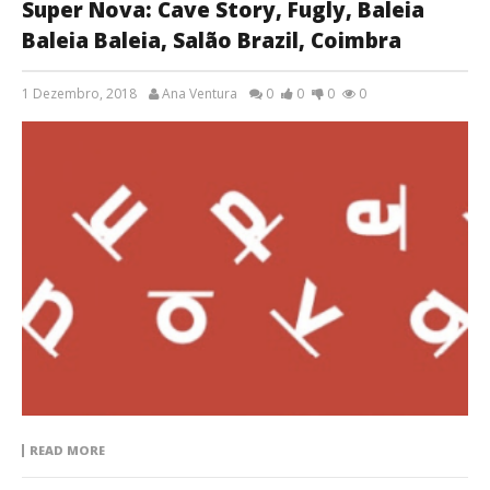
Super Nova: Cave Story, Fugly, Baleia
Baleia Baleia, Salão Brazil, Coimbra
1 Dezembro, 2018
Ana Ventura
0
0
0
0
READ MORE