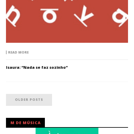
READ MORE
Isaura: “Nada se faz sozinho”
OLDER POSTS
M DE MÚSICA