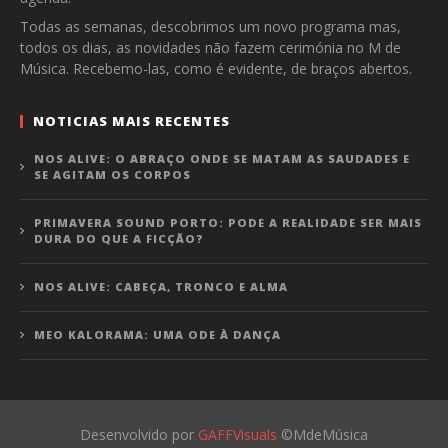
Todas as semanas, descobrimos um novo programa mas,
todos os dias, as novidades não fazem cerimónia no M de
Música. Recebemo-las, como é evidente, de braços abertos.
NOTICIAS MAIS RECENTES
NOS ALIVE: O ABRAÇO ONDE SE MATAM AS SAUDADES E
SE AGITAM OS CORPOS
PRIMAVERA SOUND PORTO: PODE A REALIDADE SER MAIS
DURA DO QUE A FICÇÃO?
NOS ALIVE: CABEÇA, TRONCO E ALMA
MEO KALORAMA: UMA ODE À DANÇA
Desenvolvido por
GAFFVisuals
©MdeMúsica