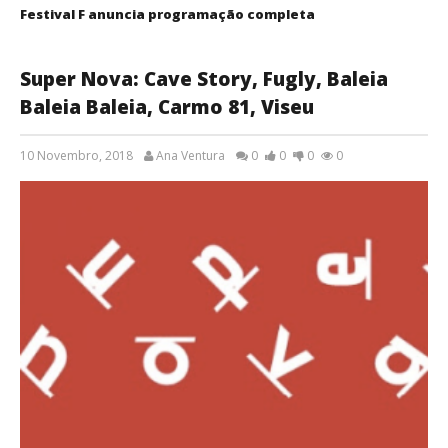
Festival F anuncia programação completa
Super Nova: Cave Story, Fugly, Baleia
Baleia Baleia, Carmo 81, Viseu
10 Novembro, 2018
Ana Ventura
0
0
0
0