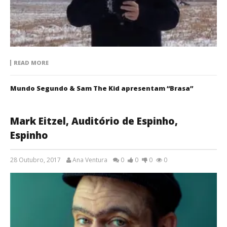
READ MORE
Mundo Segundo & Sam The Kid apresentam “Brasa”
Mark Eitzel, Auditório de Espinho,
Espinho
28 Outubro, 2017
Ana Ventura
0
0
0
0