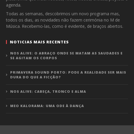
agenda.
Todas as semanas, descobrimos um novo programa mas,
todos os dias, as novidades não fazem cerimónia no M de
Música. Recebemo-las, como é evidente, de braços abertos.
NOTICIAS MAIS RECENTES
NOS ALIVE: O ABRAÇO ONDE SE MATAM AS SAUDADES E
SE AGITAM OS CORPOS
PRIMAVERA SOUND PORTO: PODE A REALIDADE SER MAIS
DURA DO QUE A FICÇÃO?
NOS ALIVE: CABEÇA, TRONCO E ALMA
MEO KALORAMA: UMA ODE À DANÇA