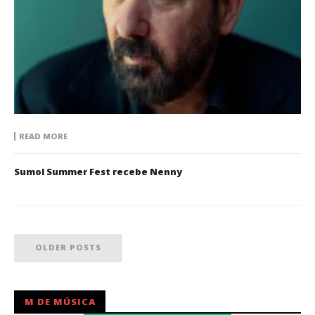
READ MORE
Sumol Summer Fest recebe Nenny
OLDER POSTS
M DE MÚSICA