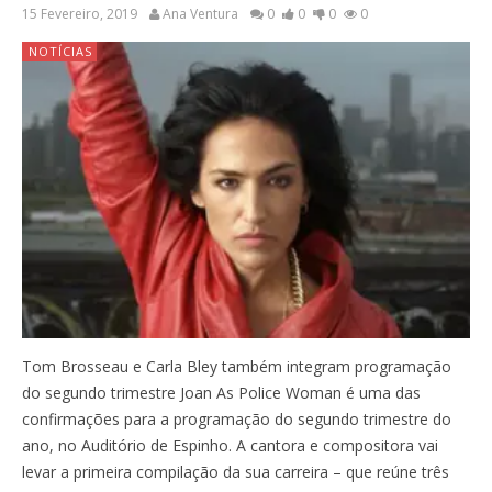
15 Fevereiro, 2019
Ana Ventura
0
0
0
0
NOTÍCIAS
Tom Brosseau e Carla Bley também integram programação
do segundo trimestre Joan As Police Woman é uma das
confirmações para a programação do segundo trimestre do
ano, no Auditório de Espinho. A cantora e compositora vai
levar a primeira compilação da sua carreira – que reúne três