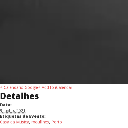
+ Calendário Google
+ Add to iCalendar
Detalhes
Data:
9 Junho, 2021
Etiquetas de Evento:
Casa da Música
,
moullinex
,
Porto