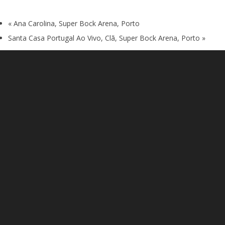
«
Ana Carolina, Super Bock Arena, Porto
Santa Casa Portugal Ao Vivo, Clã, Super Bock Arena, Porto
»