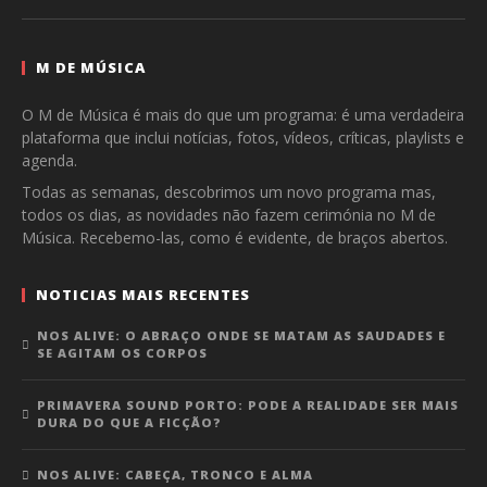
M DE MÚSICA
O M de Música é mais do que um programa: é uma verdadeira
plataforma que inclui notícias, fotos, vídeos, críticas, playlists e
agenda.
Todas as semanas, descobrimos um novo programa mas,
todos os dias, as novidades não fazem cerimónia no M de
Música. Recebemo-las, como é evidente, de braços abertos.
NOTICIAS MAIS RECENTES
NOS ALIVE: O ABRAÇO ONDE SE MATAM AS SAUDADES E
SE AGITAM OS CORPOS
PRIMAVERA SOUND PORTO: PODE A REALIDADE SER MAIS
DURA DO QUE A FICÇÃO?
NOS ALIVE: CABEÇA, TRONCO E ALMA