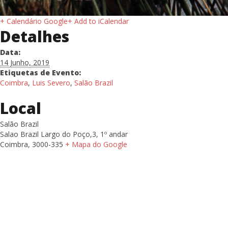
+ Calendário Google
+ Add to iCalendar
Detalhes
Data:
14 Junho, 2019
Etiquetas de Evento:
Coimbra
,
Luis Severo
,
Salão Brazil
Local
Salão Brazil
Salao Brazil Largo do Poço,3, 1º andar
Coimbra
,
3000-335
+ Mapa do Google