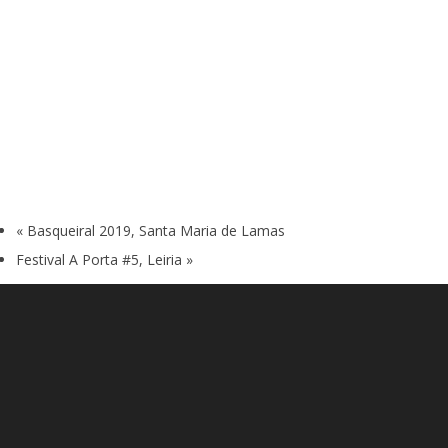
«
Basqueiral 2019, Santa Maria de Lamas
Festival A Porta #5, Leiria
»