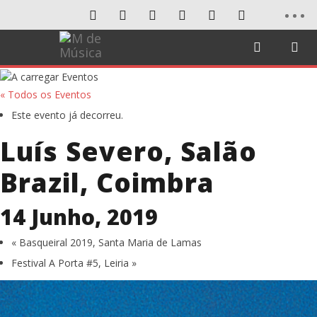
« Todos os Eventos
Este evento já decorreu.
Luís Severo, Salão
Brazil, Coimbra
14 Junho, 2019
«
Basqueiral 2019, Santa Maria de Lamas
Festival A Porta #5, Leiria
»