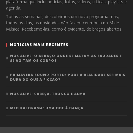
plataforma que inclui notícias, fotos, vídeos, críticas, playlists e
agenda.
Todas as semanas, descobrimos um novo programa mas,
todos os dias, as novidades não fazem cerimónia no M de
Música. Recebemo-las, como é evidente, de braços abertos.
NOTICIAS MAIS RECENTES
NOS ALIVE: O ABRAÇO ONDE SE MATAM AS SAUDADES E
SE AGITAM OS CORPOS
PRIMAVERA SOUND PORTO: PODE A REALIDADE SER MAIS
DURA DO QUE A FICÇÃO?
NOS ALIVE: CABEÇA, TRONCO E ALMA
MEO KALORAMA: UMA ODE À DANÇA