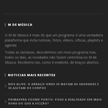
M DE MÚSICA
O M de Música é mais do que um programa: é uma verdadeira
plataforma que inclui notícias, fotos, vídeos, críticas, playlists e
agenda.
Todas as semanas, descobrimos um novo programa mas,
todos os dias, as novidades não fazem cerimónia no M de
Música. Recebemo-las, como é evidente, de braços abertos.
NOTICIAS MAIS RECENTES
NOS ALIVE: O ABRAÇO ONDE SE MATAM AS SAUDADES E
SE AGITAM OS CORPOS
PRIMAVERA SOUND PORTO: PODE A REALIDADE SER MAIS
DURA DO QUE A FICÇÃO?