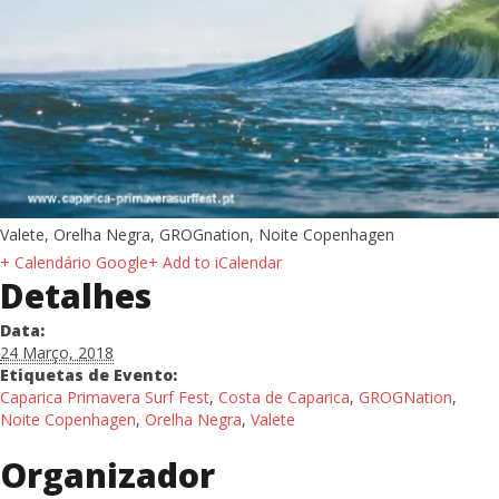
Valete, Orelha Negra, GROGnation, Noite Copenhagen
+ Calendário Google
+ Add to iCalendar
Detalhes
Data:
24 Março, 2018
Etiquetas de Evento:
Caparica Primavera Surf Fest
,
Costa de Caparica
,
GROGNation
,
Noite Copenhagen
,
Orelha Negra
,
Valete
Organizador