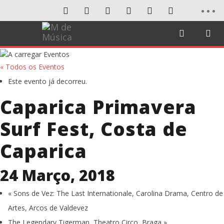
« Todos os Eventos
Este evento já decorreu.
Caparica Primavera
Surf Fest, Costa de
Caparica
24 Março, 2018
«
Sons de Vez: The Last Internationale, Carolina Drama, Centro de
Artes, Arcos de Valdevez
The Legendary Tigerman, Theatro Circo, Braga
»