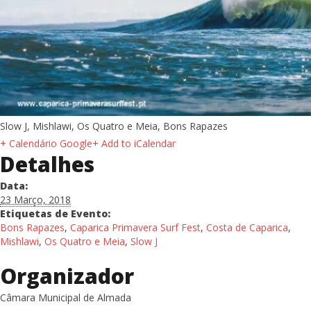
Slow J, Mishlawi, Os Quatro e Meia, Bons Rapazes
+ Calendário Google
+ Add to iCalendar
Detalhes
Data:
23 Março, 2018
Etiquetas de Evento:
Bons Rapazes
,
Caparica Primavera Surf Fest
,
Costa de Caparica
,
Mishlawi
,
Os Quatro e Meia
,
Slow J
Organizador
Câmara Municipal de Almada