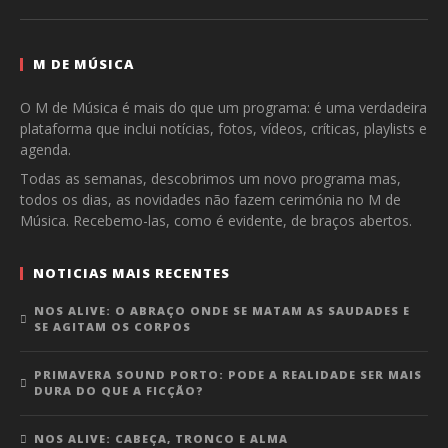
M DE MÚSICA
O M de Música é mais do que um programa: é uma verdadeira
plataforma que inclui notícias, fotos, vídeos, críticas, playlists e
agenda.
Todas as semanas, descobrimos um novo programa mas,
todos os dias, as novidades não fazem cerimónia no M de
Música. Recebemo-las, como é evidente, de braços abertos.
NOTICIAS MAIS RECENTES
NOS ALIVE: O ABRAÇO ONDE SE MATAM AS SAUDADES E
SE AGITAM OS CORPOS
PRIMAVERA SOUND PORTO: PODE A REALIDADE SER MAIS
DURA DO QUE A FICÇÃO?
NOS ALIVE: CABEÇA, TRONCO E ALMA