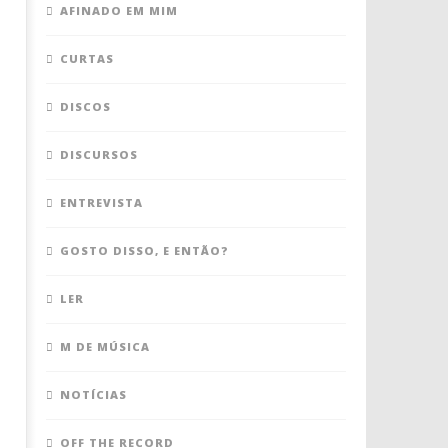
AFINADO EM MIM
CURTAS
DISCOS
DISCURSOS
ENTREVISTA
GOSTO DISSO, E ENTÃO?
LER
M DE MÚSICA
NOTÍCIAS
OFF THE RECORD