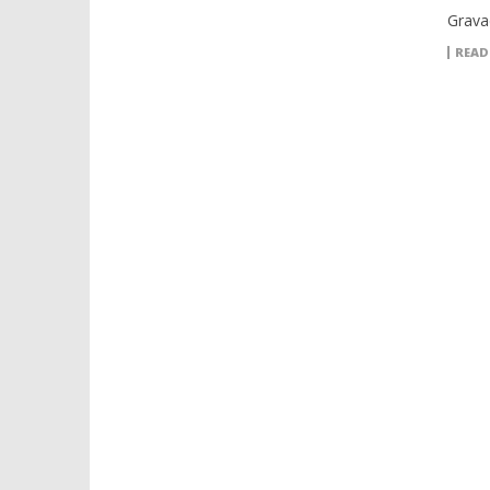
Grava
READ