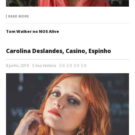
READ MORE
Tom Walker no NOS Alive
Carolina Deslandes, Casino, Espinho
8 Junho, 2019
Ana Ventura
0
0
0
0