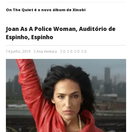
On The Quiet é o novo álbum de Xinobi
Joan As A Police Woman, Auditório de
Espinho, Espinho
14 Junho, 2019
Ana Ventura
0
0
0
0