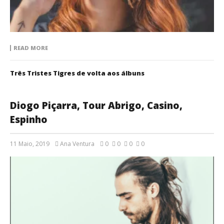
READ MORE
Três Tristes Tigres de volta aos álbuns
Diogo Piçarra, Tour Abrigo, Casino,
Espinho
11 Maio, 2019
Ana Ventura
0
0
0
0