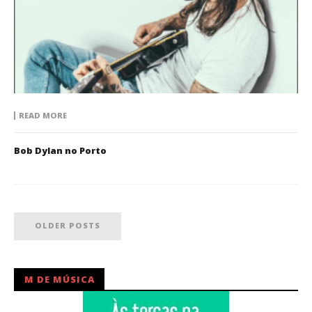
READ MORE
Bob Dylan no Porto
OLDER POSTS
M DE MÚSICA