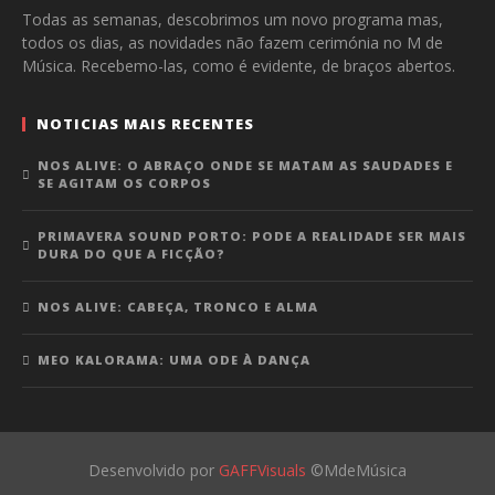
Todas as semanas, descobrimos um novo programa mas,
todos os dias, as novidades não fazem cerimónia no M de
Música. Recebemo-las, como é evidente, de braços abertos.
NOTICIAS MAIS RECENTES
NOS ALIVE: O ABRAÇO ONDE SE MATAM AS SAUDADES E
SE AGITAM OS CORPOS
PRIMAVERA SOUND PORTO: PODE A REALIDADE SER MAIS
DURA DO QUE A FICÇÃO?
NOS ALIVE: CABEÇA, TRONCO E ALMA
MEO KALORAMA: UMA ODE À DANÇA
Desenvolvido por
GAFFVisuals
©MdeMúsica